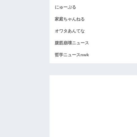
にゅーぷる
家庭ちゃんねる
オワタあんてな
腹筋崩壊ニュース
哲学ニュースnwk