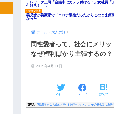
テレワーク上司「会議中はカメラ付けろ！」女社員「
付けろ！」→
義兄嫁が義実家で「コロナ陽性だったからこのまま療
なった
ホーム
大人の話
同性愛者って、社会にメリッ
なぜ権利ばかり主張するの？
2019年4月11日
ツイート
シェア
はてブ
引用元：
同性愛者って、社会にメリットが何一つないのに、なぜ権利ばかり主張