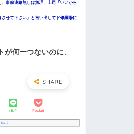
え、事前連絡無しは無理」上司「いいから
養させて下さい」と言い出してド修羅場に
トが何一つないのに、
LINE
Pocket
するの？