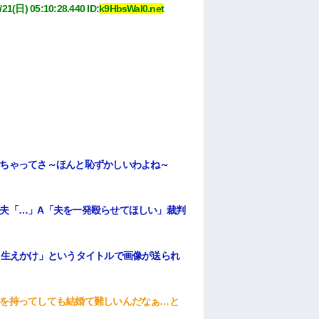
/21(日) 05:10:28.440
 ID:
k9HbsWaI0.net
ちゃってさ～ほんと恥ずかしいわよね～
夫「…」A「夫を一発殴らせてほしい」裁判
ら生えかけ」というタイトルで画像が送られ
を持ってしても結婚て難しいんだなぁ…と