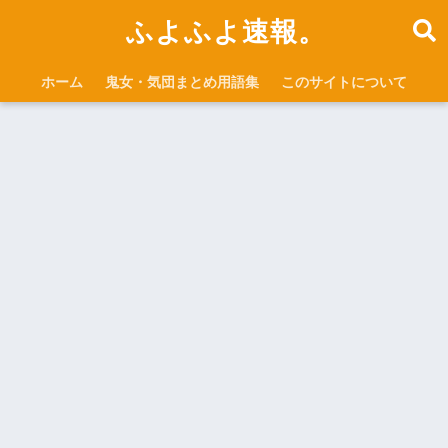
ふよふよ速報。
ホーム
鬼女・気団まとめ用語集
このサイトについて