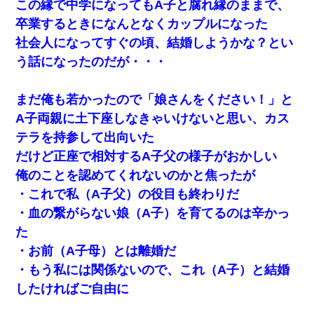
この縁で中学になってもA子と腐れ縁のままで、
卒業するときになんとなくカップルになった
社会人になってすぐの頃、結婚しようかな？とい
う話になったのだが・・・
まだ俺も若かったので「娘さんをください！」と
A子両親に土下座しなきゃいけないと思い、カス
テラを持参して出向いた
だけど正座で相対するA子父の様子がおかしい
俺のことを認めてくれないのかと焦ったが
・これで私（A子父）の役目も終わりだ
・血の繋がらない娘（A子）を育てるのは辛かっ
た
・お前（A子母）とは離婚だ
・もう私には関係ないので、これ（A子）と結婚
したければご自由に