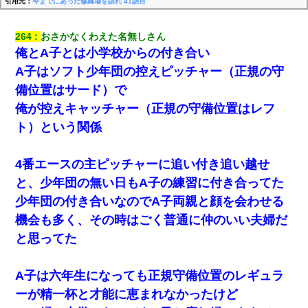
引用元：
今までにあった修羅場を語れ 41話目
264
おさかなくわえた名無しさん
俺とA子とは小学校からの付き合い
A子はソフト少年団の控えピッチャー（正規の守
備位置はサード）で
俺が控えキャッチャー（正規の守備位置はレフ
ト）という関係
4番エースの主ピッチャーに追い付き追い越せ
と、少年団の無い日もA子の練習に付き合ってた
少年団の付き合いなのでA子両親と顔を会わせる
機会も多く、その時はごく普通に仲のいい夫婦だ
と思ってた
A子は六年生になっても正規守備位置のレギュラ
ーが精一杯と才能に恵まれなかったけど