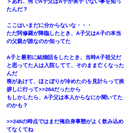
＞あれ、何でA子父はA子が実子でない事を知っ
たんだ？
ここはいまだに分からないな・・・
ただ阿修羅が降臨したとき、A子父はA子の本当
の父親が誰なのか知ってた
A子と最初に結婚話をしたとき、当時A子祖父だ
と思ってた人は入院してて、そのまま亡くなった
んだ
喪があけて、ほとぼりが冷めたのを見計らって挨
拶しに行って>>264だったから
もしかしたら、A子父は本人からなにか聞いてた
のかも？
>>246の時点ではまだ俺自身事態がよく飲み込め
てなくてね