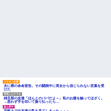
夫に癌の余命宣告。その闘病中に長女から信じられない言葉を受
けた
姉旦那の友達「ほんとのパパだよ～」私のお腹を触ってほざく。
→思わず手を叩いて振り払ったら…
宅飲みで女友達の乳を見てしまった・・・