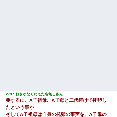
279
おさかなくわえた名無しさん
要するに、A子祖母、A子母と二代続けて托卵し
たという事か
そしてA子祖母は自身の托卵の事実を、A子母の