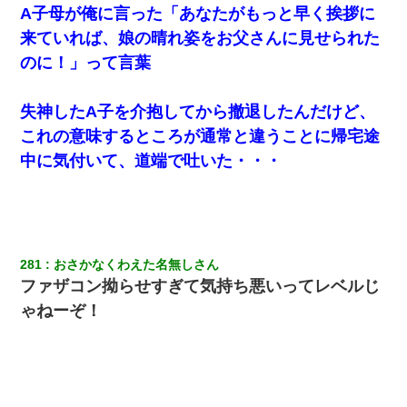
A子母が俺に言った「あなたがもっと早く挨拶に
来ていれば、娘の晴れ姿をお父さんに見せられた
のに！」って言葉
失神したA子を介抱してから撤退したんだけど、
これの意味するところが通常と違うことに帰宅途
中に気付いて、道端で吐いた・・・
281
おさかなくわえた名無しさん
ファザコン拗らせすぎて気持ち悪いってレベルじ
ゃねーぞ！