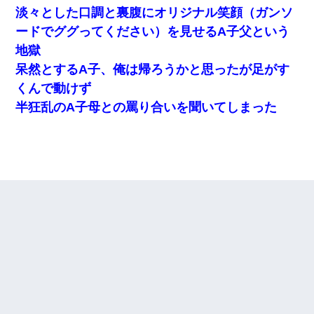
淡々とした口調と裏腹にオリジナル笑顔（ガンソ
ードでググってください）を見せるA子父という
地獄
呆然とするA子、俺は帰ろうかと思ったが足がす
くんで動けず
半狂乱のA子母との罵り合いを聞いてしまった