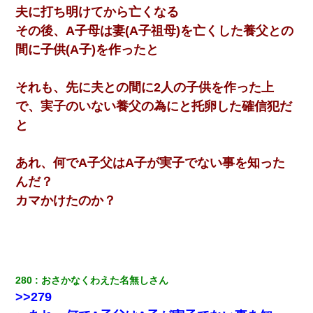
夫に打ち明けてから亡くなる
その後、A子母は妻(A子祖母)を亡くした養父との
間に子供(A子)を作ったと
それも、先に夫との間に2人の子供を作った上
で、実子のいない養父の為にと托卵した確信犯だ
と
あれ、何でA子父はA子が実子でない事を知った
んだ？
カマかけたのか？
280
おさかなくわえた名無しさん
>>279