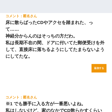
匿名
床に散らばったCDやアクセを踏まれた、っ
て……
神経分からんのはそっちの方だわ。
私は長期不在の間、ドアに付いてた郵便受けを外
して、直接床に落ちるようにしてたまらないよう
にしてたな。
返信する
匿名
※1 でも勝手に入る方が一番悪いよね。
私はしないけど、家のなかでCD散らかすくらい