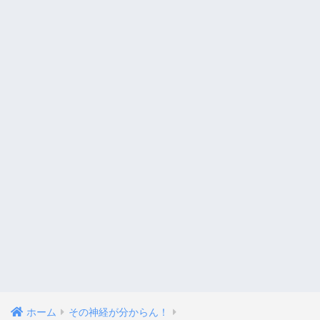
ホーム
その神経が分からん！