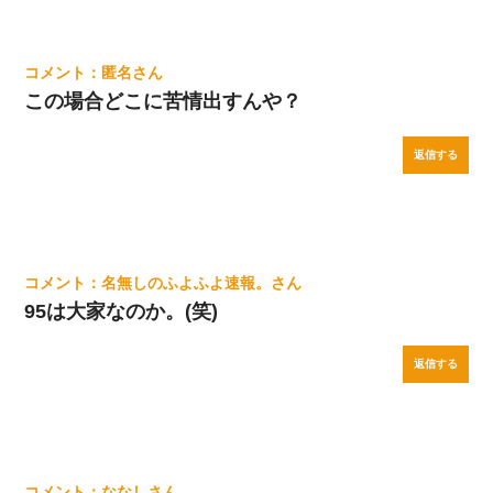
匿名
この場合どこに苦情出すんや？
返信する
名無しのふよふよ速報。
95は大家なのか。(笑)
返信する
ななし