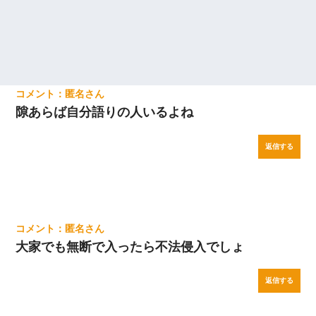
匿名
隙あらば自分語りの人いるよね
返信する
匿名
大家でも無断で入ったら不法侵入でしょ
返信する