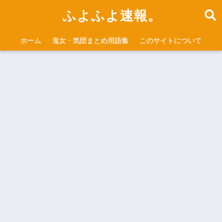
ふよふよ速報。
ホーム
鬼女・気団まとめ用語集
このサイトについて