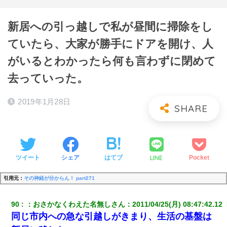
新居への引っ越しで私が昼間に掃除をし
ていたら、大家が勝手にドアを開け、人
がいるとわかったら何も言わずに閉めて
去っていった。
2019年1月28日
LINE
ツイート
シェア
はてブ
Pocket
引用元：
その神経が分からん！ part271
90
：
おさかなくわえた名無しさん
：
2011/04/25(月) 08:47:42.12 
同じ市内への急な引越しがきまり、生活の基盤は