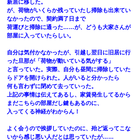
新居に移した。
が、荷物がいくらか残っていたし掃除も出来てい
なかったので、契約満了日まで
荷運びと掃除に通った……が、どうも大家さんが
部屋に入っていたらしい。
自分は気付かなかったが、引越し翌日に旧居に行
った旦那が「荷物が動いている気がする」
と言っていた。実際、自分も昼間に掃除していた
らドアを開けられた。人がいると分かったら
何も言わずに閉めて去っていった。
上記の事情は伝えてあるし、家賃発生してるから
まだこちらの部屋だし鍵もあるのに、
入ってくる神経がわからん！
よく会うので挨拶していたのに、殆ど返ってこな
いから感じ悪い人だとは思っていたが……