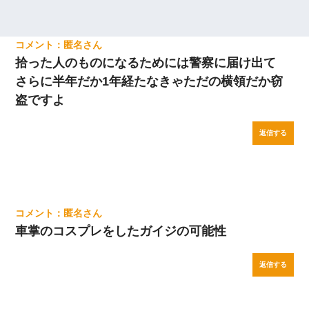
匿名
拾った人のものになるためには警察に届け出て
さらに半年だか1年経たなきゃただの横領だか窃
盗ですよ
返信する
匿名
車掌のコスプレをしたガイジの可能性
返信する