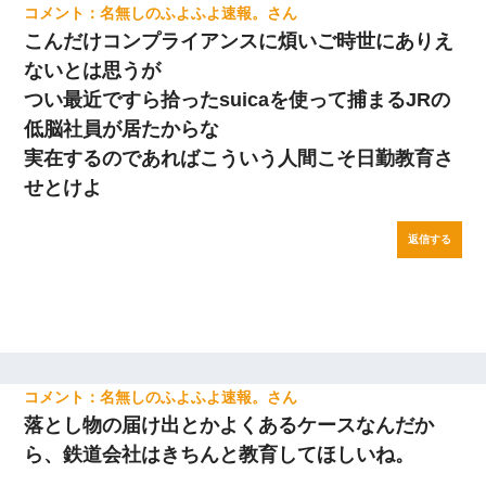
名無しのふよふよ速報。
こんだけコンプライアンスに煩いご時世にありえ
ないとは思うが
つい最近ですら拾ったsuicaを使って捕まるJRの
低脳社員が居たからな
実在するのであればこういう人間こそ日勤教育さ
せとけよ
返信する
名無しのふよふよ速報。
落とし物の届け出とかよくあるケースなんだか
ら、鉄道会社はきちんと教育してほしいね。