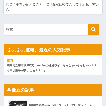
同僚『車買い替えるの？下取り査定価格で売ってよ』私「32万
だっ…
ふよふよ速報。最近の人気記事
関関同立卒年収350万スーパーの社員ワイ「らっしゃいらっしゃい！！
今日は玉子が安いよぉ！！！」
最近の記事
関関同立卒年収350万スーパーの社員ワイ「らっ