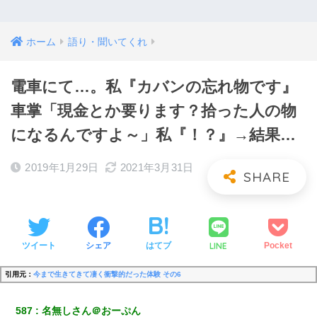
ホーム
語り・聞いてくれ
電車にて…。私『カバンの忘れ物です』
車掌「現金とか要ります？拾った人の物
になるんですよ～」私『！？』→結果…
2019年1月29日
2021年3月31日
LINE
ツイート
シェア
はてブ
Pocket
引用元：
今まで生きてきて凄く衝撃的だった体験 その6
587
名無しさん＠おーぷん