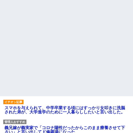
スマホを与えられて、中学卒業する頃にはすっかり女叩きに洗脳
された弟が、大学進学のために一人暮らししたいと言い出した。
義兄嫁が義実家で「コロナ陽性だったからこのまま療養させて下
さい」と言い出してド修羅場になった