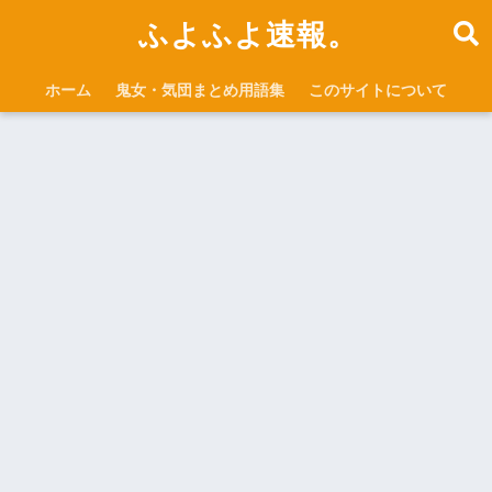
ふよふよ速報。
ホーム
鬼女・気団まとめ用語集
このサイトについて