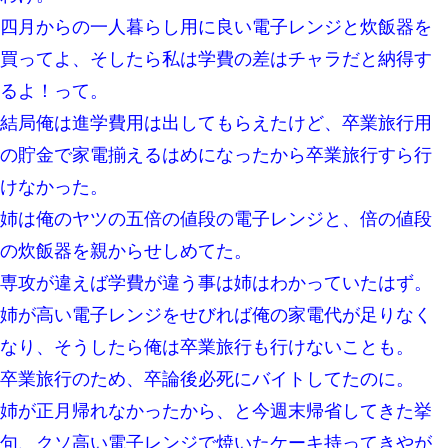
四月からの一人暮らし用に良い電子レンジと炊飯器を
スマホを与えられて、中学卒業する頃にはすっかり女叩きに洗脳
買ってよ、そしたら私は学費の差はチャラだと納得す
された弟が、大学進学のために一人暮らししたいと言い出した。
るよ！って。
小学生の妹が20代の弟とチューしてるのに、見て見ぬふりの親を
結局俺は進学費用は出してもらえたけど、卒業旅行用
見てから実家を出た。それから15年、妹が弟の子を妊娠したらし
くもう堕胎できない月なんだと母から連絡がきた…｜生活｜ワロ
の貯金で家電揃えるはめになったから卒業旅行すら行
タあんてな
けなかった。
【修羅場】彼女親「カスな家柄のヤツなんかと家族になるのはご
姉は俺のヤツの五倍の値段の電子レンジと、倍の値段
めんだ」俺「じゃあ別れます…」→ 彼女「なんで言い返してくれ
なかったの？（泣」
の炊飯器を親からせしめてた。
専攻が違えば学費が違う事は姉はわかっていたはず。
【衝撃】職場に入って来た綺麗な新人さんに職場を案内すること
に → 新人「ドンッ！」私「！？」→ 突然、突き飛ばされて左手
姉が高い電子レンジをせびれば俺の家電代が足りなく
の甲を踏みつけられて…
なり、そうしたら俺は卒業旅行も行けないことも。
元夫の連れ子「俺の結婚式の時くらい、母親としての責任を果た
卒業旅行のため、卒論後必死にバイトしてたのに。
そうとは思わないのか！」→どうも連れ子は…
姉が正月帰れなかったから、と今週末帰省してきた挙
【衝撃】女友達から行為中に告白されてOKした結果
句、クソ高い電子レンジで焼いたケーキ持ってきやが