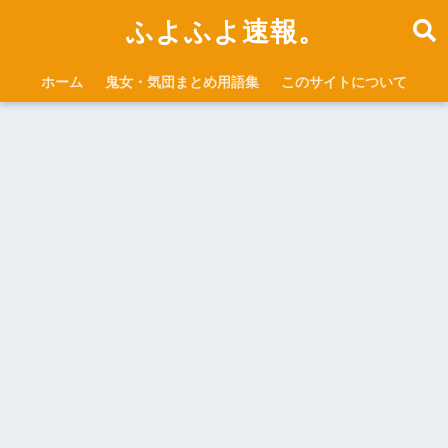
ふよふよ速報。
ホーム
鬼女・気団まとめ用語集
このサイトについて