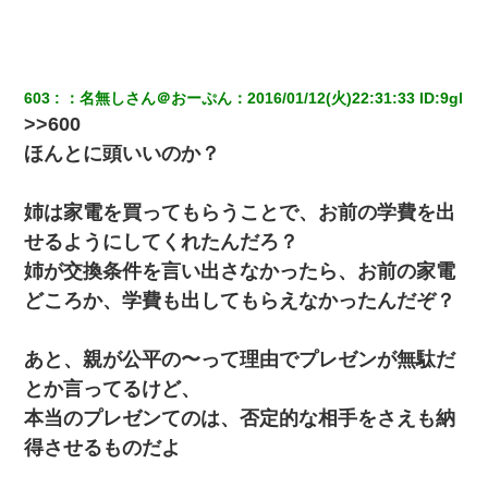
603
：
名無しさん＠おーぷん
：
2016/01/12(火)22:31:33
 ID:
9gl
>>600
ほんとに頭いいのか？
姉は家電を買ってもらうことで、お前の学費を出
せるようにしてくれたんだろ？
姉が交換条件を言い出さなかったら、お前の家電
どころか、学費も出してもらえなかったんだぞ？
あと、親が公平の〜って理由でプレゼンが無駄だ
とか言ってるけど、
本当のプレゼンてのは、否定的な相手をさえも納
得させるものだよ