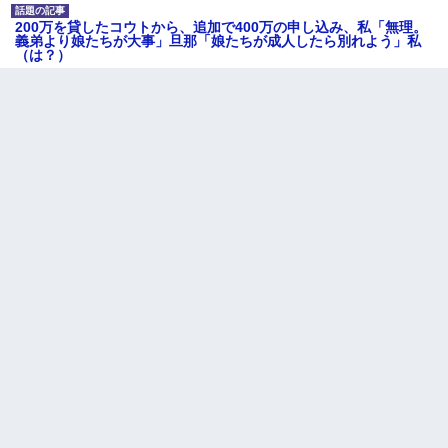
200万を貸したコウトから、追加で400万の申し込み、私「無理。
義弟より娘たちが大事」旦那「娘たちが成人したら別れよう」私
（は？）