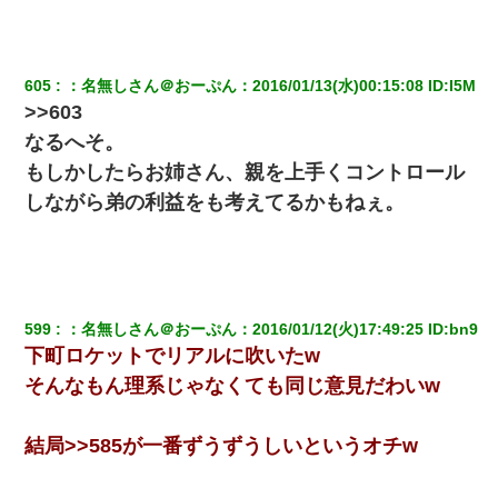
605
：
名無しさん＠おーぷん
：
2016/01/13(水)00:15:08
 ID:
I5M
>>603
なるへそ。
もしかしたらお姉さん、親を上手くコントロール
しながら弟の利益をも考えてるかもねぇ。
599
：
名無しさん＠おーぷん
：
2016/01/12(火)17:49:25
 ID:
bn9
下町ロケットでリアルに吹いたw
そんなもん理系じゃなくても同じ意見だわいw
結局>>585が一番ずうずうしいというオチw