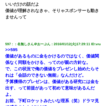
いいだけの話だよ
価値が理解されなきゃ、そりゃスポンサーも動き
ませんって
597
：
名無しさん＠おーぷん
：
2016/01/12(火)17:29:11
 ID:
vru
>>595
価値があるものに金をかけるのではなく、価値関
係なく同額をかける、ってのが親の方針な。
で、この状況で俺の価値をプレゼンし始めたらそ
れは「会話のできない無能」なんだけど。
予算獲得のプレゼンは、価値がある研究には金を
出す、って前提があって初めて意味があるんだ
よ。
お前、下町ロケットみたいな理系（笑）ドラマ見