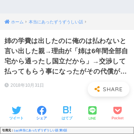
ホーム
本当にあったずうずうしい話
姉の学費は出したのに俺のは払わないと
言い出した親→理由が「姉は6年間全部自
宅から通ったし国立だから」→交渉して
払ってもらう事になったがその代償が…
2018年10月31日
LINE
ツイート
シェア
はてブ
Pocket
引用元：
(-д-)本当にあったずうずうしい話 第3話