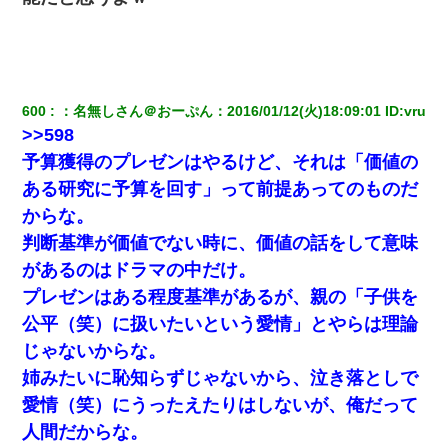
600
：
名無しさん＠おーぷん
：
2016/01/12(火)18:09:01
 ID:
vru
>>598
予算獲得のプレゼンはやるけど、それは「価値の
ある研究に予算を回す」って前提あってのものだ
からな。
判断基準が価値でない時に、価値の話をして意味
があるのはドラマの中だけ。
プレゼンはある程度基準があるが、親の「子供を
公平（笑）に扱いたいという愛情」とやらは理論
じゃないからな。
姉みたいに恥知らずじゃないから、泣き落としで
愛情（笑）にうったえたりはしないが、俺だって
人間だからな。