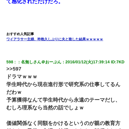
て感化されただけだろ。
ワイアラサー主婦、昨晩久しぶりに夫と致した結果ｗｗｗｗｗ
598
：
名無しさん＠おーぷん
：
2016/01/12(火)17:39:14
 ID:
7KD
>>597
ドラマｗｗｗ
学生時代から現在進行形で研究系の仕事してるん
だわｗ
予算獲得なんて学生時代から永遠のテーマだし、
むしろ理系なら当然の話でしょｗ
価値関係なく同額をかけるというのが親の教育方