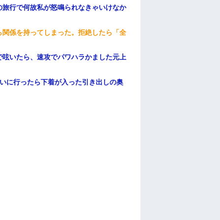
の旅行で何故私が怒鳴られなきゃいけなか
ら関係を持ってしまった。拒絶したら「全
。
で呟いたら、速攻でパワハラかました元上
伝いに行ったら下着が入った引き出しの奥