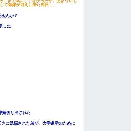
はそこまで気にしてなかったが、あまりにも
そして弟嫁が迎えに来た翌日…
死ぬんか？
求した
離婚切り出された
叩きに洗脳された弟が、大学進学のために