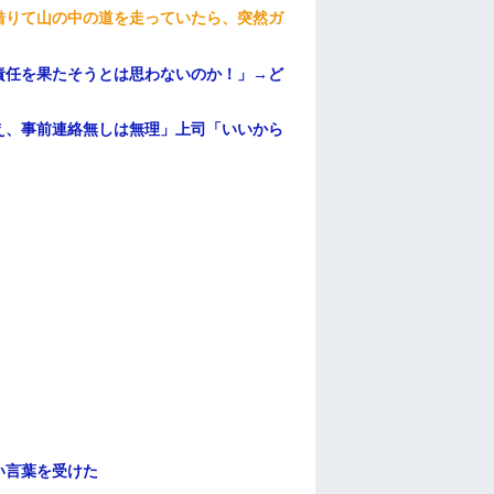
借りて山の中の道を走っていたら、突然ガ
責任を果たそうとは思わないのか！」→ど
え、事前連絡無しは無理」上司「いいから
い言葉を受けた