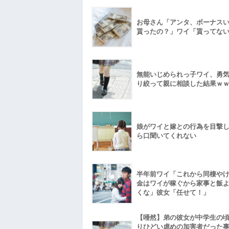
お母さん「アンタ、ボーナス
貰ったの？」ワイ「貰ってな
無能いじめられっ子ワイ、勇
り絞って親に相談した結果ｗ
娘がワイと嫁との行為を目撃
ら口聞いてくれない
半年前ワイ「これから同棲や
金はワイが稼ぐから家事と飯
くな」彼女「任せて！」
【唖然】弟の彼女が中学生の
りひどい虐めの加害者だった