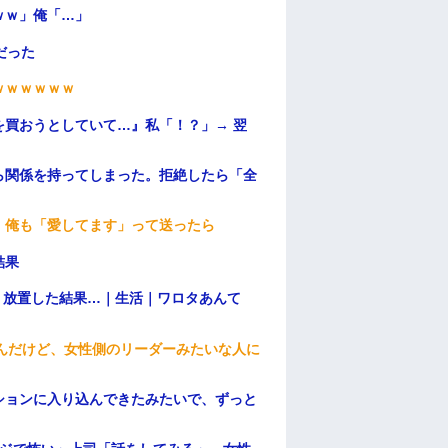
ｗｗ」俺「…」
だった
ｗｗｗｗｗｗ
買おうとしていて…』私「！？」→ 翌
ら関係を持ってしまった。拒絶したら「全
。
。俺も「愛してます」って送ったら
結果
→ 放置した結果…｜生活｜ワロタあんて
んだけど、女性側のリーダーみたいな人に
ションに入り込んできたみたいで、ずっと