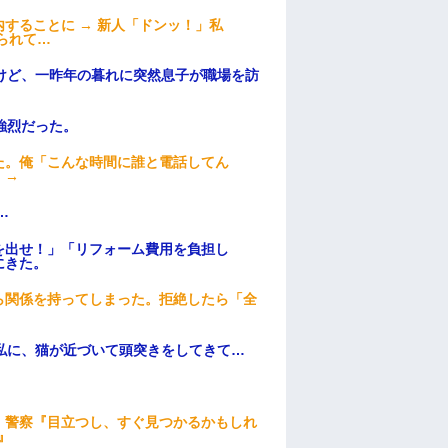
することに → 新人「ドンッ！」私
られて…
けど、一昨年の暮れに突然息子が職場を訪
強烈だった。
た。俺「こんな時間に誰と電話してん
）→
…
を出せ！」「リフォーム費用を負担し
にきた。
ら関係を持ってしまった。拒絶したら「全
。
私に、猫が近づいて頭突きをしてきて…
。警察『目立つし、すぐ見つかるかもしれ
』