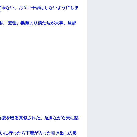
じゃない。お互い干渉はしないようにしま
・
、私「無理。義弟より娘たちが大事」旦那
れ腹を殴る真似された。泣きながら夫に話
伝いに行ったら下着が入った引き出しの奥