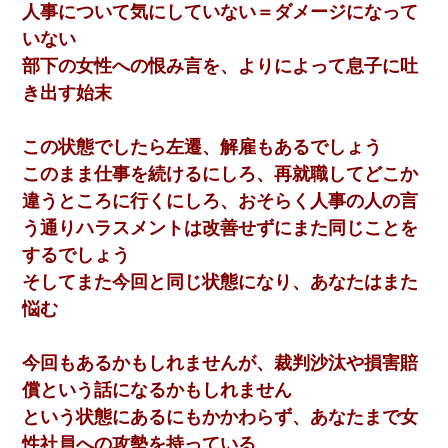
人事について気にしていない＝ダメージになって
いない
部下の女性への恨み言を、よりによって息子に吐
き出す始末
この状態でしたら左遷、解雇もあるでしょう
このまま仕事を続けるにしろ、再就職してどこか
違うところに行くにしろ、おそらく人事の人の言
う通りハラスメントは改善せずにまた同じことを
するでしょう
そしてまた今回と同じ状態になり、あなたはまた
悩む
今回もあるかもしれませんが、裁判沙汰や損害賠
償という話になるかもしれません
という状態にあるにもかかわらず、あなたまで女
性社員への攻勢を持っている