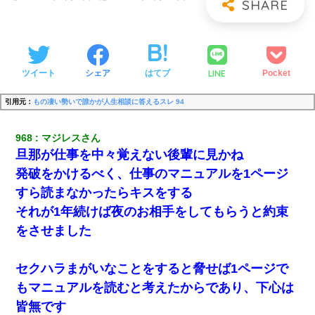
LINE
ツイート
シェア
はてブ
Pocket
引用元：
もの凄い勢いで誰かが人生相談に答えるスレ 94
968
マジレスさん
旦那が仕事を中々覚えない後輩に見かね
発破をかけるべく、仕事のマニュアルを1ページ
すら読まなかったらキスをする
それが1年続けば夜のお相手をしてもらうと約束
をさせました
セクハラまがいなことをすると脅せば1ページで
もマニュアルを読むと考えたからであり、下心は
皆無です