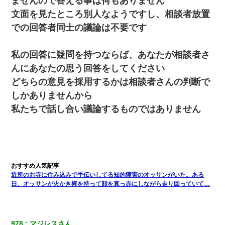
ませんので答える事は何もありません
文面を見たところ別人なようですし、相談者放置
での回答者同士の議論は不要です
私の回答に疑問を持つならば、あなたが相談者さ
んにあなたの思う回答をしてください
どちらの意見を採用するかは相談者さんの判断で
しかありませんから
私たちで話し合い議論するものではありません
近所のお寺に住み込みで手伝いしてる知的障害のオッサンがいた。ある
日、オッサンが火かき棒を持って顔を真っ赤にしながら走り回っていて…
978
マジレスさん