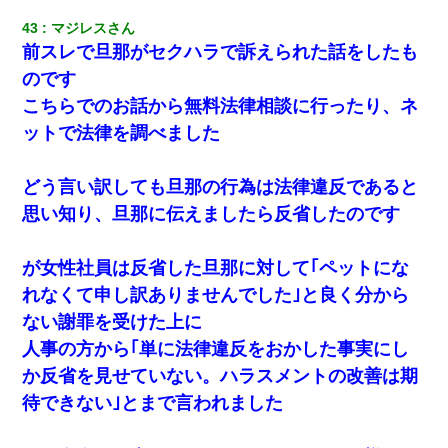
43
マジレスさん
前スレで旦那がセクハラで訴えられた話をしたも
のです
こちらでのお話から無料法律相談に行ったり、ネ
ットで法律を調べました
どう言い訳しても旦那の行為は法律違反であると
思い知り、旦那に伝えましたら反省したのです
が女性社員は反省した旦那に対して｢ペットにな
れなくて申し訳ありませんでした｣と良く分から
ない謝罪を受けた上に
人事の方から｢単に法律違反をおかした事実にし
か反省を見せていない。ハラスメントの改善は期
待できない｣とまで言われました