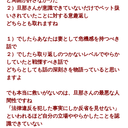
ど周囲が許さなかった
２）旦那さんが意識できていないだけでペット扱
いされていたことに対する意趣返し
どちらとも取れますね
１）でしたらあなたは妻として危機感を持つべき
話で
２）でしたら取り返しのつかないレベルでやらか
していたと戦慄すべき話で
どちらとしても話の深刻さを物語っていると思い
ますよ
でも本当に救いがないのは、旦那さんの最悪な人
間性ですね
「法律違反を犯した事実にしか反省を見せない」
といわれるほど自分の立場ややらかしたことを認
識できていない