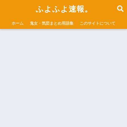
ふよふよ速報。
ホーム
鬼女・気団まとめ用語集
このサイトについて