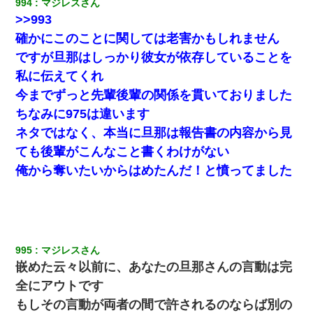
994
マジレスさん
>>993
確かにこのことに関しては老害かもしれません
ですが旦那はしっかり彼女が依存していることを
私に伝えてくれ
今までずっと先輩後輩の関係を貫いておりました
ちなみに975は違います
ネタではなく、本当に旦那は報告書の内容から見
ても後輩がこんなこと書くわけがない
俺から奪いたいからはめたんだ！と憤ってました
995
マジレスさん
嵌めた云々以前に、あなたの旦那さんの言動は完
全にアウトです
もしその言動が両者の間で許されるのならば別の