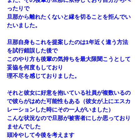
ったりで
旦那から離れたくないと縁を切ることを拒んでい
たいました。
旦那自身もこれを提案したのは1年近く違う方法
を試行錯誤した後で
このやり方も後輩の気持ちを最大限聞こうとして
妥協を何度もしており
理不尽を感じておりました。
それと彼女に好意を抱いている社員が複数いるの
で彼らがはめた可能性もある（彼女が上にエスカ
レーションした時にその一人がいました）
こんな状況なので旦那が被害者にしか思っており
ませんでした
頭冷やして今後を考えます