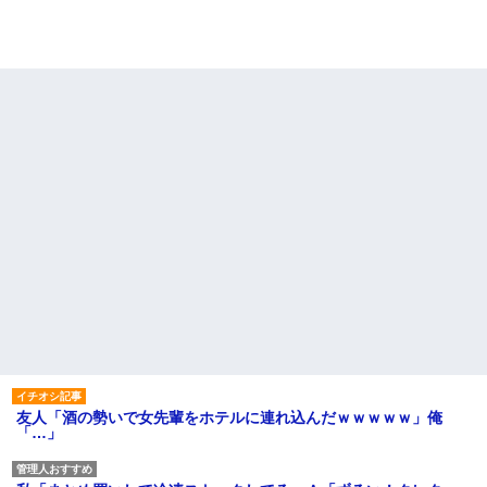
友人「酒の勢いで女先輩をホテルに連れ込んだｗｗｗｗｗ」俺
「…」