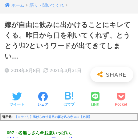
ホーム
語り・聞いてくれ
嫁が自由に飲みに出かけることにキレて
くる。昨日から口を利いてくれず、とう
とうﾘｺﾝというワードが出てきてしま
い…
2018年8月8日
2021年3月31日
LINE
ツイート
シェア
はてブ
Pocket
引用元：
【コテトリ】逃げられ寸前男の駆け込み寺 330【必須】
697
名無しさん＠お腹いっぱい。