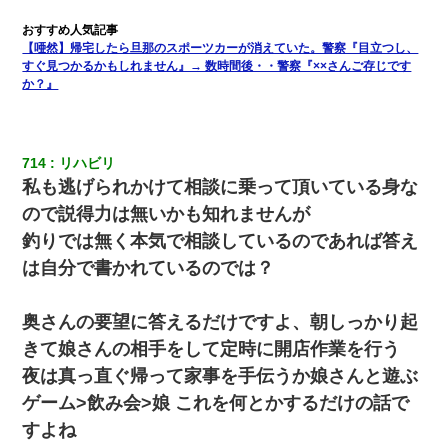
【唖然】帰宅したら旦那のスポーツカーが消えていた。警察『目立つし、
すぐ見つかるかもしれません』→ 数時間後・・警察『××さんご存じです
か？』
714
リハビリ 
私も逃げられかけて相談に乗って頂いている身な
ので説得力は無いかも知れませんが
釣りでは無く本気で相談しているのであれば答え
は自分で書かれているのでは？
奥さんの要望に答えるだけですよ、朝しっかり起
きて娘さんの相手をして定時に開店作業を行う
夜は真っ直ぐ帰って家事を手伝うか娘さんと遊ぶ
ゲーム>飲み会>娘 これを何とかするだけの話で
すよね