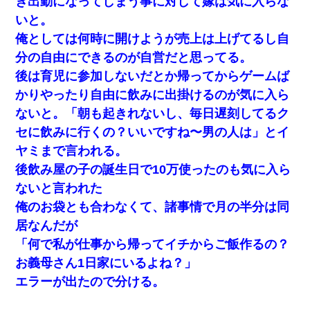
ぎ出勤になってしまう事に対して嫁は気に入らな
いと。
俺としては何時に開けようが売上は上げてるし自
分の自由にできるのが自営だと思ってる。
後は育児に参加しないだとか帰ってからゲームば
かりやったり自由に飲みに出掛けるのが気に入ら
ないと。「朝も起きれないし、毎日遅刻してるク
セに飲みに行くの？いいですね〜男の人は」とイ
ヤミまで言われる。
後飲み屋の子の誕生日で10万使ったのも気に入ら
ないと言われた
俺のお袋とも合わなくて、諸事情で月の半分は同
居なんだが
「何で私が仕事から帰ってイチからご飯作るの？
お義母さん1日家にいるよね？」
エラーが出たので分ける。