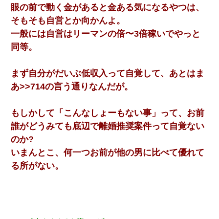
眼の前で動く金があると金ある気になるやつは、
そもそも自営とか向かんよ。
一般には自営はリーマンの倍〜3倍稼いでやっと
同等。
まず自分がだいぶ低収入って自覚して、あとはま
あ>>714の言う通りなんだが。
もしかして「こんなしょーもない事」って、お前
誰がどうみても底辺で離婚推奨案件って自覚ない
のか?
いまんとこ、何一つお前が他の男に比べて優れて
る所がない。