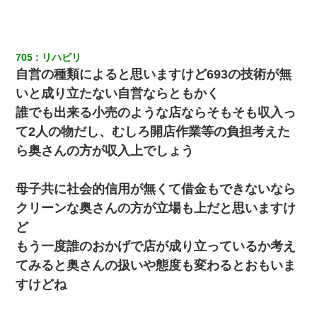
705
リハビリ 
自営の種類によると思いますけど693の技術が無
いと成り立たない自営ならともかく
誰でも出来る小売のような店ならそもそも収入っ
て2人の物だし、むしろ開店作業等の負担考えた
ら奥さんの方が収入上でしょう
母子共に社会的信用が無くて借金もできないなら
クリーンな奥さんの方が立場も上だと思いますけ
ど
もう一度誰のおかげで店が成り立っているか考え
てみると奥さんの扱いや態度も変わるとおもいま
すけどね