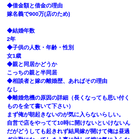
◆借金額と借金の理由
嫁名義で900万(店のため)
◆結婚年数
2年
◆子供の人数・年齢・性別
女1歳
◆親と同居かどうか
こっちの親と半同居
◆相談者と嫁の離婚歴、あればその理由
なし
◆離婚危機の原因の詳細（長くなっても思い付く
ものを全て書いて下さい）
まず俺が朝起きないのが気に入らないらしい。
自営で店をやってて10時に開けないといけないん
だがどうしても起きれず結局嫁が開けて俺は昼過