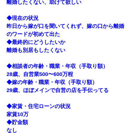
離婚したくない、助けて欲しい
◆現在の状況
昨日から嫁が口を聞いてくれず、嫁の口から離婚
のワードが初めて出た
◆最終的にどうしたいか
離婚も別居もしたくない
◆相談者の年齢・職業・年収（手取り額）
28歳、自営業500〜600万程
◆嫁の年齢・職業・年収（手取り額）
29歳、ほぼメインで自営の店を手伝ってる
◆家賃・住宅ローンの状況
家賃10万
◆貯金額
なし