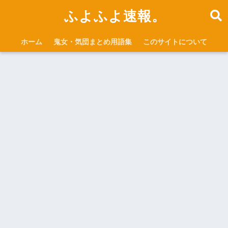
ふよふよ速報。
ホーム
鬼女・気団まとめ用語集
このサイトについて