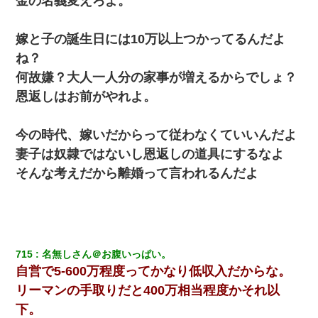
金の名義変えろよ。
嫁と子の誕生日には10万以上つかってるんだよ
ね？
何故嫌？大人一人分の家事が増えるからでしょ？
恩返しはお前がやれよ。
今の時代、嫁いだからって従わなくていいんだよ
妻子は奴隷ではないし恩返しの道具にするなよ
そんな考えだから離婚って言われるんだよ
715
名無しさん＠お腹いっぱい。
自営で5-600万程度ってかなり低収入だからな。
リーマンの手取りだと400万相当程度かそれ以
下。