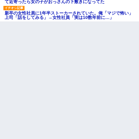
て近寄ったら女の子がおっさんの下敷きになってた
新卒の女性社員に1年半ストーカーされていた。俺「マジで怖い」
上司「話をしてみる」→女性社員「実は10数年前に…」