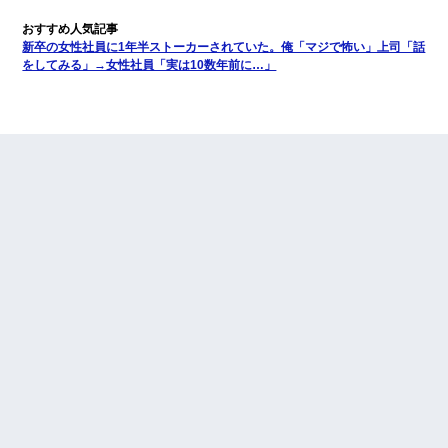
新卒の女性社員に1年半ストーカーされていた。俺「マジで怖い」上司「話
をしてみる」→女性社員「実は10数年前に…」