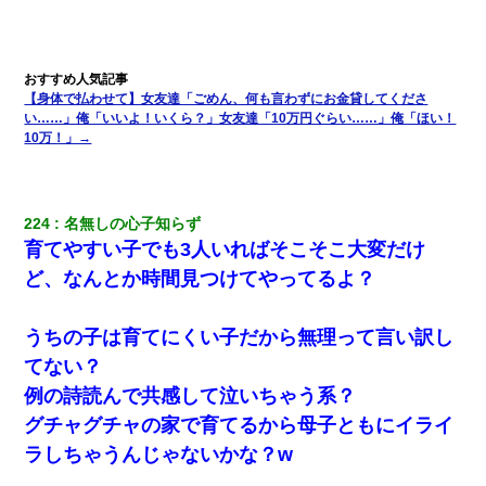
【身体で払わせて】女友達「ごめん、何も言わずにお金貸してくださ
い……」俺「いいよ！いくら？」女友達「10万円ぐらい……」俺「ほい！
10万！」→
224
名無しの心子知らず
育てやすい子でも3人いればそこそこ大変だけ
ど、なんとか時間見つけてやってるよ？
うちの子は育てにくい子だから無理って言い訳し
てない？
例の詩読んで共感して泣いちゃう系？
グチャグチャの家で育てるから母子ともにイライ
ラしちゃうんじゃないかな？w