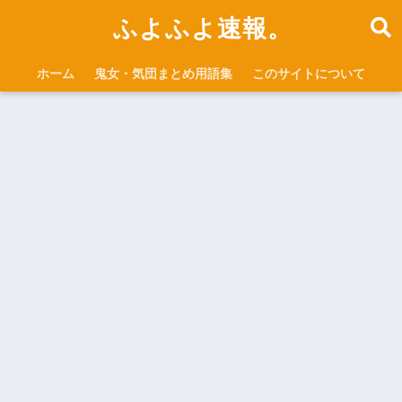
ふよふよ速報。
ホーム
鬼女・気団まとめ用語集
このサイトについて