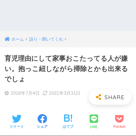
ホーム
語り・聞いてくれ
育児理由にして家事おこたってる人が嫌
い。抱っこ紐しながら掃除とかも出来る
でしょ
2018年7月4日
2021年3月31日
LINE
ツイート
シェア
はてブ
Pocket