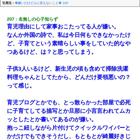
引用元：
◆嫌いだけど人に言えないこと◆ 105
207
名無しの心子知らず
育児理由にして家事おこたってる人が嫌い。
なんか外国の詩で、私は今日何もできなかったけ
ど、子育てという素晴らしい事をしていた的なや
つあるけど、は？と思ってしまう。
子供3人いるけど、新生児の頃も含めて掃除洗濯
料理ちゃんとしてたから、どんだけ要領悪いの？
って感じ。
育児ブログとかでも、とっ散らかった部屋で必死
に子育てしてる描写とか旦那に小言言われてムカ
ッとしたとか書いてあるのが嫌い。
抱っこ紐しながら片付けてクイックルワイパーと
かだけでもできそうだし、もともとが綺麗好きじ