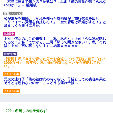
「本当に家まで来たの？証拠は？」旦那「俺の言葉が信じられな
いのか！」→ 離婚後
私が遺産を相続。→それを知った義両親が「旅行代金を出せ！」
「リフォーム費用を負担しろ！」「金の管理は私達がする！」と
浅ましくも集りにきた。
上司「何なの、この書類！！」私「あの‥」上司「今は私が話し
てるの！」私「ですから」上司「黙って聞きなさい！」私「それ
は」上司「言い訳しない！」→結果ｗｗｗｗｗ
【驚愕】私「今まで育てた分のお金返してね(冗談)」息子「はい、
3000万円」→数年後。私「妹が病気になったから援助して欲し
い」→
元夫の連れ子「俺の結婚式の時くらい、母親としての責任を果た
そうとは思わないのか！」→どうも連れ子は…
小学生の妹が20代の弟とチューしてるのに、見て見ぬふりの親を
見てから実家を出た。それから15年、妹が弟の子を妊娠したらし
くもう堕胎できない月なんだと母から連絡がきた…｜生活｜ワロ
タあんてな
209
名無しの心子知らず