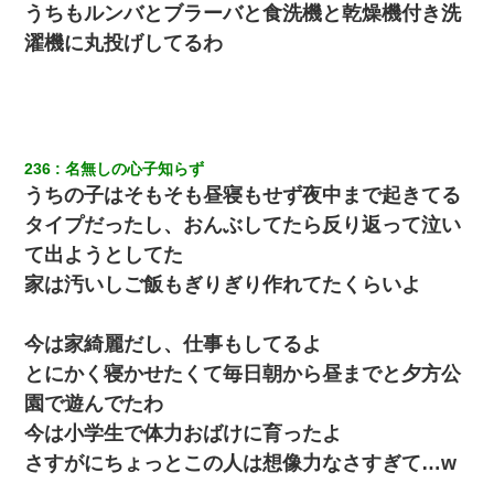
うちもルンバとブラーバと食洗機と乾燥機付き洗
濯機に丸投げしてるわ
236
名無しの心子知らず
うちの子はそもそも昼寝もせず夜中まで起きてる
タイプだったし、おんぶしてたら反り返って泣い
て出ようとしてた
家は汚いしご飯もぎりぎり作れてたくらいよ
今は家綺麗だし、仕事もしてるよ
とにかく寝かせたくて毎日朝から昼までと夕方公
園で遊んでたわ
今は小学生で体力おばけに育ったよ
さすがにちょっとこの人は想像力なさすぎて…w