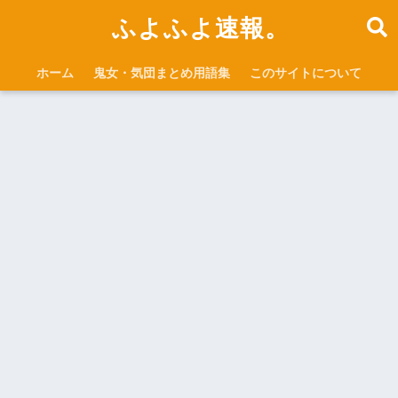
ふよふよ速報。
ホーム
鬼女・気団まとめ用語集
このサイトについて