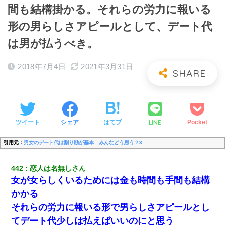
間も結構掛かる。それらの労力に報いる
形の男らしさアピールとして、デート代
は男が払うべき。
2018年7月4日
2021年3月31日
LINE
ツイート
シェア
はてブ
Pocket
引用元：
男女のデート代は割り勘が基本 みんなどう思う？3
442
恋人は名無しさん
女が女らしくいるためには金も時間も手間も結構
かかる
それらの労力に報いる形で男らしさアピールとし
てデート代少しは払えばいいのにと思う