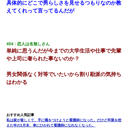
具体的にどこで男らしさを見せるつもりなのか教
えてくれって言ってるんだが
454
恋人は名無しさん
単純に思うんだが今までの大学生活や仕事で先輩
や上司に奢られた事ないのか？
男女関係なく対等でいたいから割り勘派の気持ち
はわかる
私は家が貧しくて、手に職をつけようと看護師になった。だけど卒業を控
えた年の1月末、車にひかれて看護師になれなくなった。