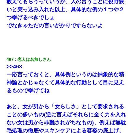
教えてもらうっていうか、人の言うことに視野狭
いと突っ込み入れた以上、具体的な例の１つや２
つ挙げるべきでしょ
でなきゃただの言いがかりですらないよ
467
恋人は名無しさん
>>463
一応言っておくと、具体例というのは抽象的な精
神論とかじゃなくて具体的な行動として目に見え
るもので挙げてね
あと、女が男から「女らしさ」として要求される
ことの多いもの(逆に言えばそれらに全く力を入れ
ない女は男から非難されがちなもの)、例えば無駄
毛処理の徹底やスキンケアによる容姿の底上げ、