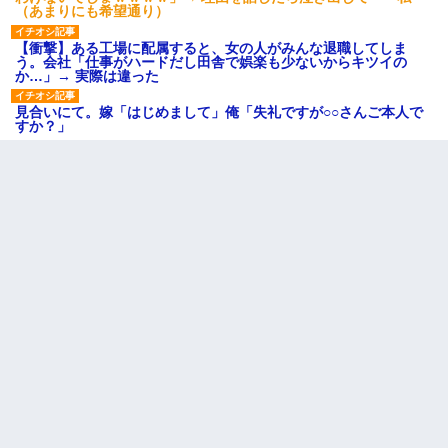
（あまりにも希望通り）
【衝撃】ある工場に配属すると、女の人がみんな退職してしま
う。会社「仕事がハードだし田舎で娯楽も少ないからキツイの
か…」→ 実際は違った
見合いにて。嫁「はじめまして」俺「失礼ですが○○さんご本人で
すか？」