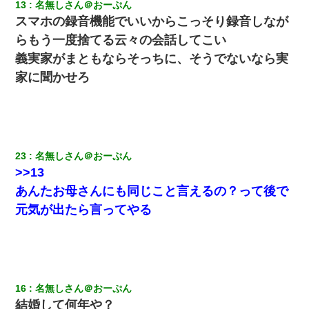
13
名無しさん＠おーぷん
スマホの録音機能でいいからこっそり録音しなが
らもう一度捨てる云々の会話してこい
義実家がまともならそっちに、そうでないなら実
家に聞かせろ
23
名無しさん＠おーぷん
>>13
あんたお母さんにも同じこと言えるの？って後で
元気が出たら言ってやる
16
名無しさん＠おーぷん
結婚して何年や？