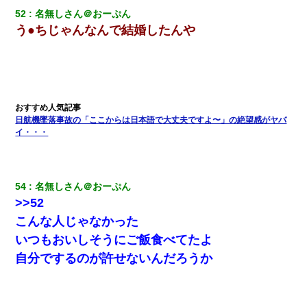
52
名無しさん＠おーぷん
う●ちじゃんなんで結婚したんや
日航機墜落事故の「ここからは日本語で大丈夫ですよ〜」の絶望感がヤバ
イ・・・
54
名無しさん＠おーぷん
>>52
こんな人じゃなかった
いつもおいしそうにご飯食べてたよ
自分でするのが許せないんだろうか