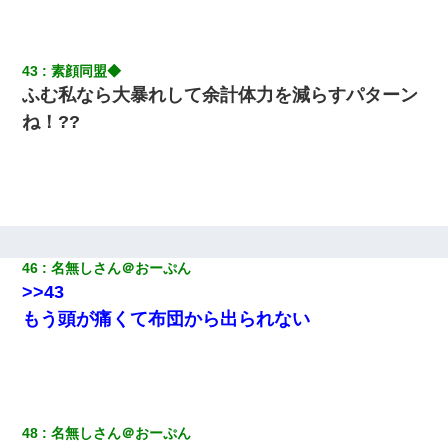
43
素顔同盟◆
ふむ私なら大暴れして余計体力を減らすパターン
ね！??
46
名無しさん＠おーぷん
>>43
もう頭が痛くて布団から出られない
48
名無しさん＠おーぷん