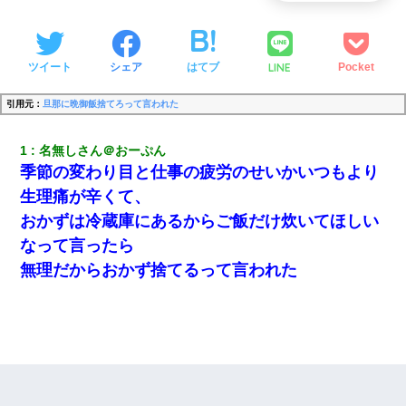
LINE
ツイート
シェア
はてブ
Pocket
引用元：
旦那に晩御飯捨てろって言われた
1
名無しさん＠おーぷん
季節の変わり目と仕事の疲労のせいかいつもより
生理痛が辛くて、
おかずは冷蔵庫にあるからご飯だけ炊いてほしい
なって言ったら
無理だからおかず捨てるって言われた