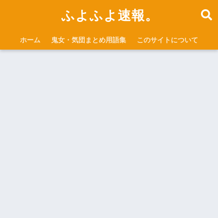
ふよふよ速報。
ホーム
鬼女・気団まとめ用語集
このサイトについて