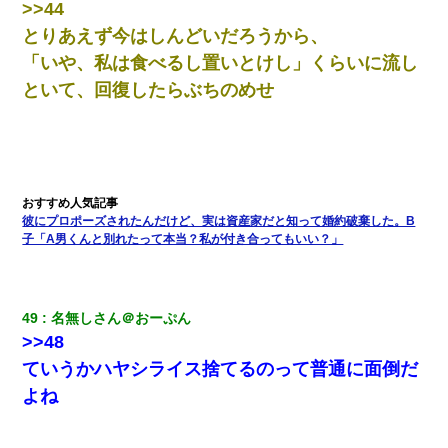
>>44
とりあえず今はしんどいだろうから、
「いや、私は食べるし置いとけし」くらいに流し
といて、回復したらぶちのめせ
彼にプロポーズされたんだけど、実は資産家だと知って婚約破棄した。B
子「A男くんと別れたって本当？私が付き合ってもいい？」
49
名無しさん＠おーぷん
>>48
ていうかハヤシライス捨てるのって普通に面倒だ
よね