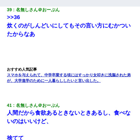
39
名無しさん＠おーぷん
>>36
炊くのがしんどいにしてもその言い方にむかつい
たからなあ
スマホを与えられて、中学卒業する頃にはすっかり女叩きに洗脳された弟
が、大学進学のために一人暮らししたいと言い出した。
41
名無しさん＠おーぷん
人間だから食欲あるときないときあるし、食べな
いのはいいけど、
捨てて