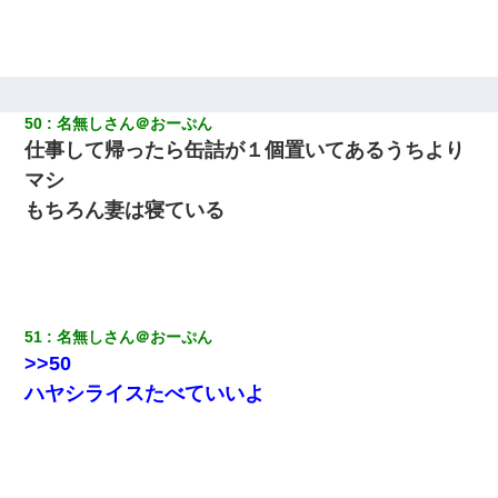
50
名無しさん＠おーぷん
仕事して帰ったら缶詰が１個置いてあるうちより
マシ
もちろん妻は寝ている
51
名無しさん＠おーぷん
>>50
ハヤシライスたべていいよ