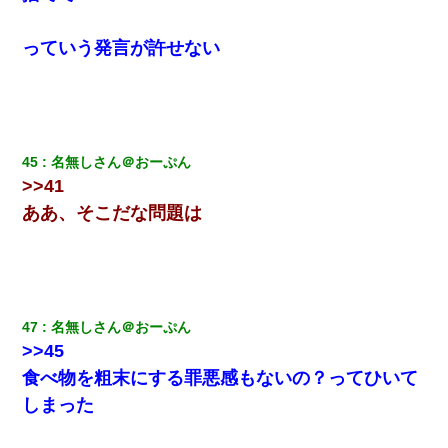
っていう発言が許せない
45
名無しさん＠おーぷん
>>41
ああ、そこだな問題は
47
名無しさん＠おーぷん
>>45
食べ物を粗末にする罪悪感もないの？ってひいて
しまった