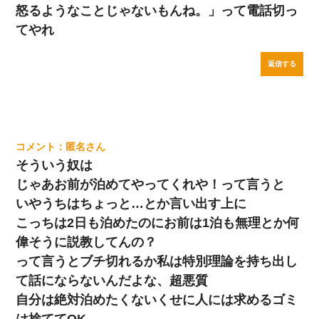
怒るようなことじゃないもんね。」って電話切っ
てやれ
返信する
匿名
そういう奴は
じゃあお前が泊めてやってくれや！って言うと
いやうちはちょっと…とか言い出す上に
こっちは2日も泊めたのにお前は1泊も無理とか何
偉そうに説教してんの？
って言うとブチ切れるか私は特別理論を持ち出し
て話にならないんだよな、超悪質
自分は絶対泊めたくないくせに人には求めるゴミ