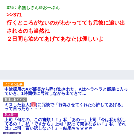
養子縁組してアメリカに子供を連れ帰った。→9・11で叔母夫婦が
亡くなってしまい…
375
名無しさん＠おーぷん
>>371
ワイアラサー主婦、昨晩久しぶりに夫と致した結果ｗｗｗｗｗ
行くところがないのがわかってても元彼に追い出
されるのも当然ね
[緊急]ベロベロの女に声をかけて行為してきた結果
２日間も泊めてあげてあなたは優しいよ
宅飲みで女友達の乳を見てしまった・・・
新卒の女性社員に1年半ストーカーされていた。俺「マジで怖い」
上司「話をしてみる」→女性社員「実は10数年前に…」
ワイ144kg彼女98kgデブカップル、1年間毎日行為しまくった結
中途採用のAが部長から呼び出された。Aはヘラヘラと部屋に入っ
果
ていき、1時間後に号泣しながら出てきて…
ミスした新人(
)に冗談で「行為させてくれたら許してあげる」
放置子が病院送りになったらしい → 俺（二度と帰ってくるなよ…
って言ったら・・・
嫁を半身不随にしやがった恨みは、正直こんなもんじゃ晴れな
い）
上司「何なの、この書類！！」私「あの‥」上司「今は私が話し
てるの！」私「ですから」上司「黙って聞きなさい！」私「それ
は」上司「言い訳しない！」→結果ｗｗｗｗｗ
彼女との行為を録画した結果→衝撃の事実が判明したｗｗｗｗｗ