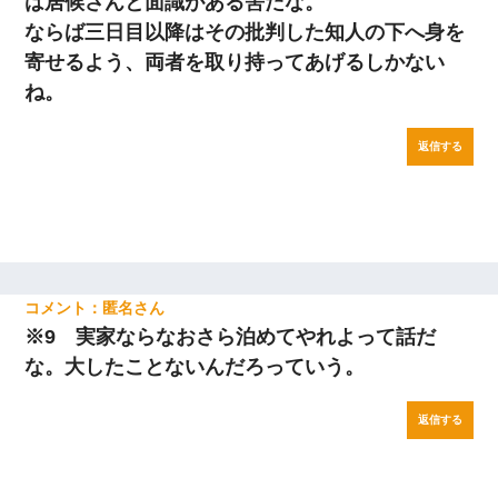
は居候さんと面識がある筈だな。
ならば三日目以降はその批判した知人の下へ身を
寄せるよう、両者を取り持ってあげるしかない
ね。
返信する
匿名
※9 実家ならなおさら泊めてやれよって話だ
な。大したことないんだろっていう。
返信する