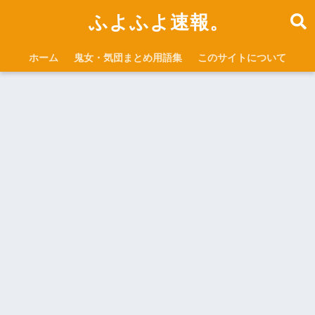
ふよふよ速報。
ホーム
鬼女・気団まとめ用語集
このサイトについて