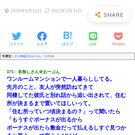
2018年6月22日
2021年3月31日
LINE
ツイート
シェア
はてブ
Pocket
引用元：
その神経がわからん！その38
371
名無しさん＠おーぷん
ワンルームマンションで一人暮らししてる。
先月のこと、友人が突然訪ねてきて
同棲してた彼氏と別れ話から追い出されて、住む
所が決まるまで置いてほしいって。
「住む所っていつ頃決まるの？」って聞いたら
「もうすぐボーナスが出るから
ボーナスが出たら敷金だって払えるしすぐ見つか