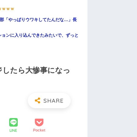
ｗｗｗｗ
旦那「やっぱりウワキしてたんだな…」長
ションに入り込んできたみたいで、ずっと
ジしたら大惨事になっ
LINE
Pocket