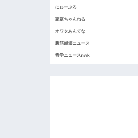
にゅーぷる
家庭ちゃんねる
オワタあんてな
腹筋崩壊ニュース
哲学ニュースnwk