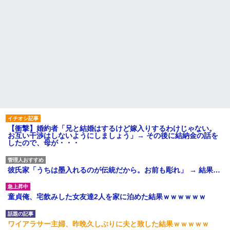
【衝撃】婚約者「兄と結婚はするけど嫁入りするわけじゃない。
お互い干渉はしないようにしましょう」→ その後に結納金の話を
したので、母が・・・
彼氏家「うちは墨入れるのが伝統だから。お前も彫れ」 → 結果…
童貞俺、宅飲みした女友達2人を家に泊めた結果ｗｗｗｗｗｗ
ワイアラサー主婦、昨晩久しぶりに夫と致した結果ｗｗｗｗｗ