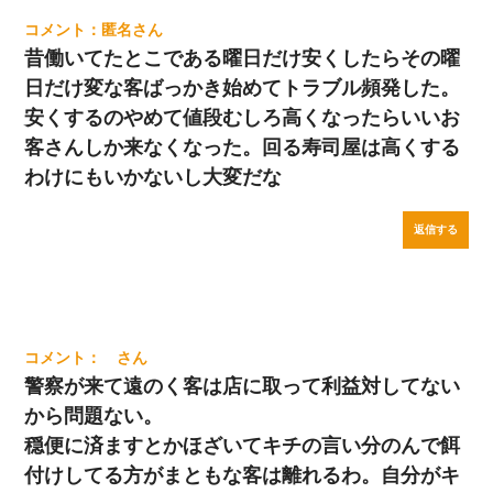
匿名
昔働いてたとこである曜日だけ安くしたらその曜
日だけ変な客ばっかき始めてトラブル頻発した。
安くするのやめて値段むしろ高くなったらいいお
客さんしか来なくなった。回る寿司屋は高くする
わけにもいかないし大変だな
返信する
警察が来て遠のく客は店に取って利益対してない
から問題ない。
穏便に済ますとかほざいてキチの言い分のんで餌
付けしてる方がまともな客は離れるわ。自分がキ