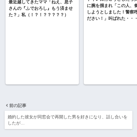
最近越してきたママ「ねえ、息子
に腕を掴まれ「この人、
さんの『ふでおろし』もう済ませ
しようとしました！警察
た？」私（！？！？？？？？）
ださい！」叫ばれた・・
前の記事
婚約した彼女が同窓会で再開した男を好きになり、話し合いを
したが…