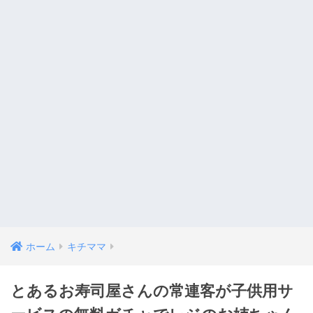
ホーム
キチママ
とあるお寿司屋さんの常連客が子供用サ