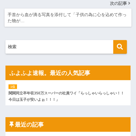
次の記事
手首から血が滴る写真を添付して「子供の為に心を込めて作っ
た物が…
ふよふよ速報。最近の人気記事
関関同立卒年収350万スーパーの社員ワイ「らっしゃいらっしゃい！！
今日は玉子が安いよぉ！！！」
最近の記事