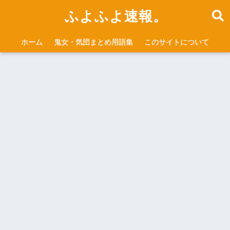
ふよふよ速報。
ホーム
鬼女・気団まとめ用語集
このサイトについて