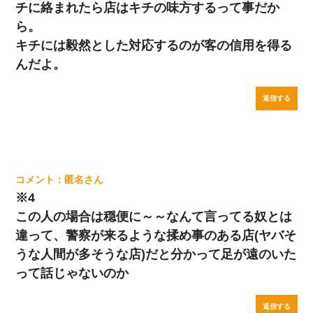
チに絡まれたら店はキチの味方するって事だか
ら。
キチには毅然とした対応するのが客の信用を得る
んだよ。
返信する
匿名
※4
この人の場合は穏便に～～なんて言ってる奴とは
違って、警察が来るような揉め事のある店(ヤバそ
うな人間が多そうな店)だと分かって足が遠のいた
って話じゃないのか
返信する