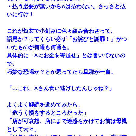
・払う必要が無いからAは払わない。さっさと払
いに行け！
これが短文で小刻みに色々組み合わさって、
語尾か？ってくらい必ず「お詫びと謝罪！」がつ
いたものが何通も何通も。
具体的に「Aにお金を寄越せ」とは書いてないの
で、
巧妙な恐喝か？とか思ってたら旦那が一言。
「…これ、Aさん食い逃げしたんじゃね？」
よくよく解読を進めてみたら、
「危うく損をするところだった」
「店が可哀想、店にまで迷惑をかけてお前は母親
として云々」