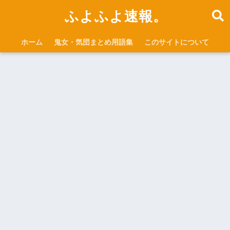
ふよふよ速報。
ホーム
鬼女・気団まとめ用語集
このサイトについて