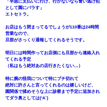
「早急に支払いに行け、行かないなら食い逃げ犯
として園にバラす」
エトセトラ。
お店はもう閉まってるでしょうが110番は24時間
営業なので、
旦那がさっくり通報してくれるそうです。
明日には時間作ってお店側にも旦那から連絡入れ
てくれる予定
（私はもう絶対あの店行きたくない…）
特に腕の怪我について特にブチ切れて
絶対に許さんと言ってくれるのは嬉しいけど、
園関係で揉めそうな上に診察まで予定に追加され
てダラ奥としては(‘A`)