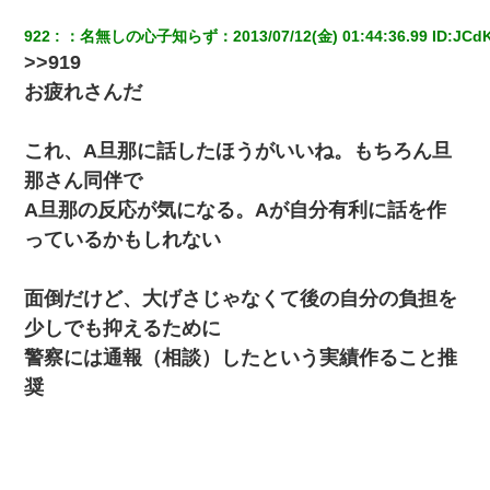
922
：
名無しの心子知らず
：
2013/07/12(金) 01:44:36.99
 ID:
JCd
>>919
お疲れさんだ
これ、A旦那に話したほうがいいね。もちろん旦
那さん同伴で
A旦那の反応が気になる。Aが自分有利に話を作
っているかもしれない
面倒だけど、大げさじゃなくて後の自分の負担を
少しでも抑えるために
警察には通報（相談）したという実績作ること推
奨