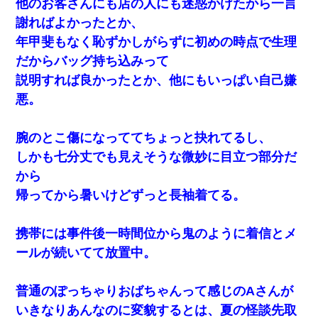
他のお客さんにも店の人にも迷惑かけたから一言
謝ればよかったとか、
年甲斐もなく恥ずかしがらずに初めの時点で生理
だからバッグ持ち込みって
説明すれば良かったとか、他にもいっぱい自己嫌
悪。
腕のとこ傷になっててちょっと抉れてるし、
しかも七分丈でも見えそうな微妙に目立つ部分だ
から
帰ってから暑いけどずっと長袖着てる。
携帯には事件後一時間位から鬼のように着信とメ
ールが続いてて放置中。
普通のぽっちゃりおばちゃんって感じのAさんが
いきなりあんなのに変貌するとは、夏の怪談先取