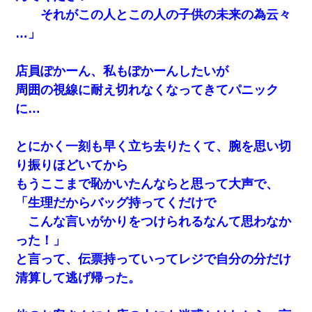
それがこの人とこの人の子供の未来の為云々
…」
店員ぽかーん、私もぽかーんしたいが
周囲の視線に耐え切れなくなってきてパニック
に…
とにかく一刻も早く立ち去りたくて、腕を思い切
り振りほどいてから
もうここまで恥かいたんならと思って大声で、
「生理だからバッグ持ってくだけで
こんな言いがかりをつけられるなんて思わなか
った！」
と言って、伝票持っていってレジで自分の分だけ
清算して逃げ帰った。