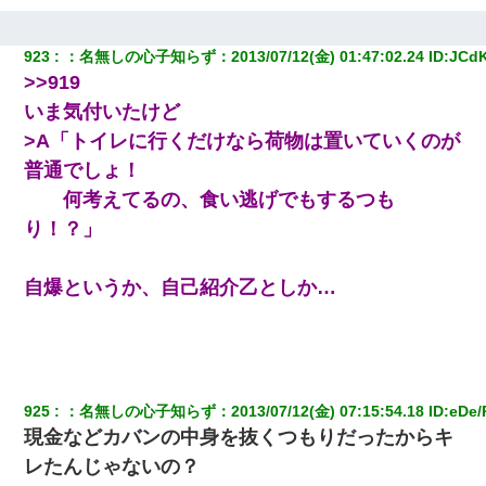
923
：
名無しの心子知らず
：
2013/07/12(金) 01:47:02.24
 ID:
JCd
>>919
いま気付いたけど
>A「トイレに行くだけなら荷物は置いていくのが
普通でしょ！
何考えてるの、食い逃げでもするつも
り！？」
自爆というか、自己紹介乙としか…
925
：
名無しの心子知らず
：
2013/07/12(金) 07:15:54.18
 ID:
eDe/
現金などカバンの中身を抜くつもりだったからキ
レたんじゃないの？