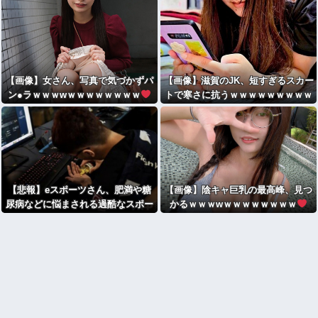
【画像】女さん、写真で気づかずパ
【画像】滋賀のJK、短すぎるスカー
ン●ラｗｗｗwｗｗｗｗｗｗｗｗ
トで寒さに抗うｗｗｗｗｗｗｗｗｗ
ｗ
【悲報】eスポーツさん、肥満や糖
【画像】陰キャ巨乳の最高峰、見つ
尿病などに悩まされる過酷なスポー
かるｗｗｗwｗｗｗｗｗｗｗｗ
ツだった・・・