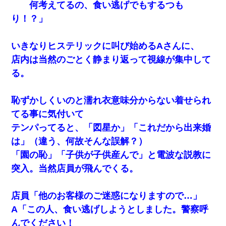
何考えてるの、食い逃げでもするつも
り！？」
いきなりヒステリックに叫び始めるAさんに、
店内は当然のごとく静まり返って視線が集中して
る。
恥ずかしくいのと濡れ衣意味分からない着せられ
てる事に気付いて
テンパってると、「図星か」「これだから出来婚
は」（違う、何故そんな誤解？）
「園の恥」「子供が子供産んで」と電波な説教に
突入。当然店員が飛んでくる。
店員「他のお客様のご迷惑になりますので…」
A「この人、食い逃げしようとしました。警察呼
んでください！