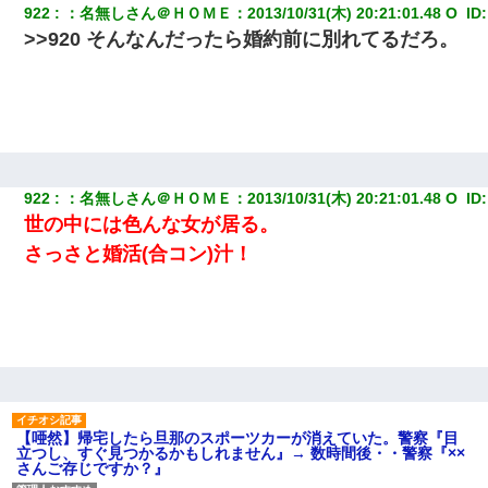
922
：
名無しさん＠ＨＯＭＥ
：
2013/10/31(木) 20:21:01.48 O 
 ID:
>>920 そんなんだったら婚約前に別れてるだろ。
922
：
名無しさん＠ＨＯＭＥ
：
2013/10/31(木) 20:21:01.48 O 
 ID:
世の中には色んな女が居る。
さっさと婚活(合コン)汁！
【唖然】帰宅したら旦那のスポーツカーが消えていた。警察『目
立つし、すぐ見つかるかもしれません』→ 数時間後・・警察『××
さんご存じですか？』