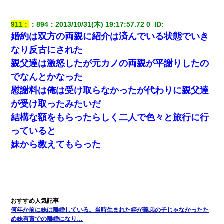
911
：
894
：
2013/10/31(木) 19:17:57.72 0 
 ID:
婚約は双方の両親に紹介は済んでいる状態でいき
なり反古にされた
親父達は激怒したが元カノの両親が平謝りしたの
でなんとかなった
慰謝料は俺は受け取らなかったが代わりに親父達
が受け取ったみたいだ
結構な額をもらったらしく二人で色々と旅行に行
っていると
妹から教えてもらった
何年か前に妹は離婚している。当時生まれた姪が義弟の子じゃなかったた
め妹有責での離婚になり…