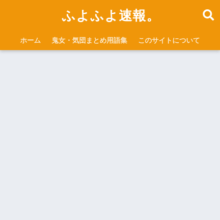
ふよふよ速報。
ホーム
鬼女・気団まとめ用語集
このサイトについて