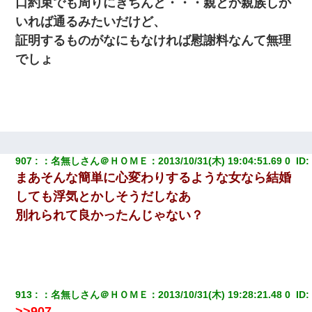
口約束でも周りにきちんと・・・親とか親族しか
いれば通るみたいだけど、
証明するものがなにもなければ慰謝料なんて無理
でしょ
907
：
名無しさん＠ＨＯＭＥ
：
2013/10/31(木) 19:04:51.69 0 
 ID:
まあそんな簡単に心変わりするような女なら結婚
しても浮気とかしそうだしなあ
別れられて良かったんじゃない？
913
：
名無しさん＠ＨＯＭＥ
：
2013/10/31(木) 19:28:21.48 0 
 ID:
>>907