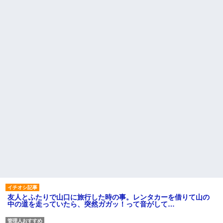
友人とふたりで山口に旅行した時の事。レンタカーを借りて山の
中の道を走っていたら、突然ガガッ！って音がして…