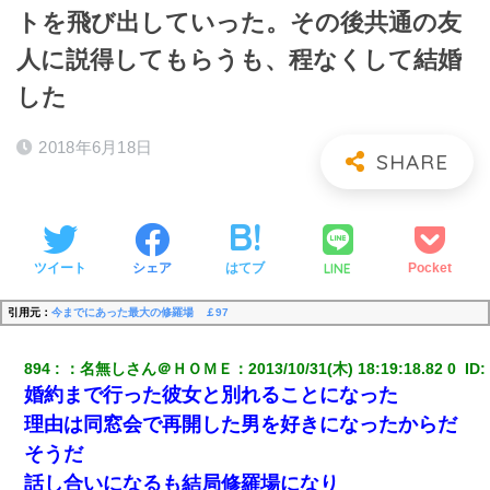
トを飛び出していった。その後共通の友
人に説得してもらうも、程なくして結婚
した
2018年6月18日
LINE
ツイート
シェア
はてブ
Pocket
引用元：
今までにあった最大の修羅場 ￡97
894
：
名無しさん＠ＨＯＭＥ
：
2013/10/31(木) 18:19:18.82 0 
 ID:
婚約まで行った彼女と別れることになった
理由は同窓会で再開した男を好きになったからだ
そうだ
話し合いになるも結局修羅場になり