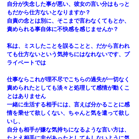
自分が失念した事が悪い、彼女の言い分はもっと
もだから仕方ないとなりますか？
自責の念とは別に、そこまで言わなくてもとか、
責められる事自体に不快感を感じませんか？
私は、ミスしたことを誤ることと、だから言われ
ても仕方ないという気持ちにはなれないです、プ
ライベートでは
仕事ならこれが理不尽でこちらの過失が一切なく
責められたとしても淡々と処理して感情が動くこ
とはありません
一緒に生活する相手には、言えば分かることに感
情を乗せて欲しくない、ちゃんと気を遣って欲し
いし、
自分も相手が嫌な気持ちになるような言い方は、
たとえ相手に非があったとしてもしないように気