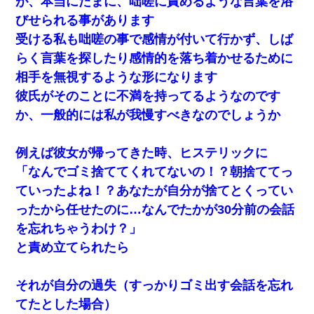
が、本当にたまに、咄嗟に責めるような言葉を浴
びせられる事があります
受ける私も咄嗟の事で感情が付いて行かず、しば
らく言葉を探したり感情的を落ち着かせるために
相手を無視するような形になります
彼氏がそのことに不満を持ってるようなのです
か、一般的には私が我慢すべきなのでしょうか
例えば彼女が帰ってきた時、ヒステリックに
「なんでゴミ捨ててくれてないの！？朝捨ててっ
ていったよね！？あなたが自分が捨てとくってい
ったから任せたのに…なんでたかが30分前の会話
を忘れちゃうわけ？」
と責め立てられたら
それが自分の過失（すっかりゴミ出す会話を忘れ
てたとした場合）