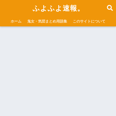
ふよふよ速報。
ホーム
鬼女・気団まとめ用語集
このサイトについて