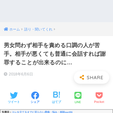
ホーム
語り・聞いてくれ
男女問わず相手を責める口調の人が苦
手。相手が悪くても普通に会話すれば謝
罪することが出来るのに…
2018年6月6日
LINE
ツイート
シェア
はてブ
Pocket
引用元：
スレを立てるまでに至らない愚痴・悩み・相談part96