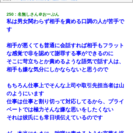
250
名無しさん＠おーぷん
私は男女関わらず相手を責める口調の人が苦手で
す
相手が悪くても普通に会話すれば相手もフラット
な感覚で非を認めて謝罪する事ができるのに
そこに苛立ちとか責めるような語気で話す人は、
相手も嫌な気分にしかならないと思うので
もちろん仕事上でそんな上司や取引先担当者は山
のようにいます
仕事は仕事と割り切って対応してるから、プライ
ベートでは極力そんな嫌な思いをしたくない
それは彼氏にも常日頃伝えているのです