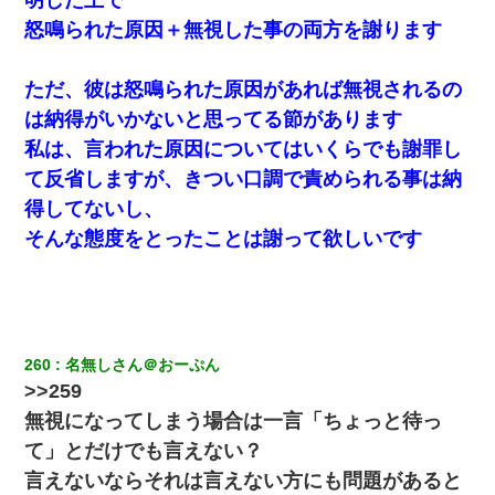
怒鳴られた原因＋無視した事の両方を謝ります
ただ、彼は怒鳴られた原因があれば無視されるの
は納得がいかないと思ってる節があります
私は、言われた原因についてはいくらでも謝罪し
て反省しますが、きつい口調で責められる事は納
得してないし、
そんな態度をとったことは謝って欲しいです
260
名無しさん＠おーぷん
>>259
無視になってしまう場合は一言「ちょっと待っ
て」とだけでも言えない？
言えないならそれは言えない方にも問題があると