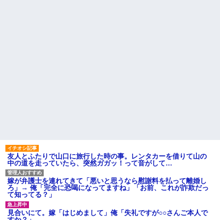
友人とふたりで山口に旅行した時の事。レンタカーを借りて山の
中の道を走っていたら、突然ガガッ！って音がして…
嫁が弁護士を連れてきて「悪いと思うなら慰謝料を払って離婚し
ろ」→ 俺「完全に恐喝になってますね」「お前、これが詐欺だっ
て知ってる？」
見合いにて。嫁「はじめまして」俺「失礼ですが○○さんご本人で
すか？」