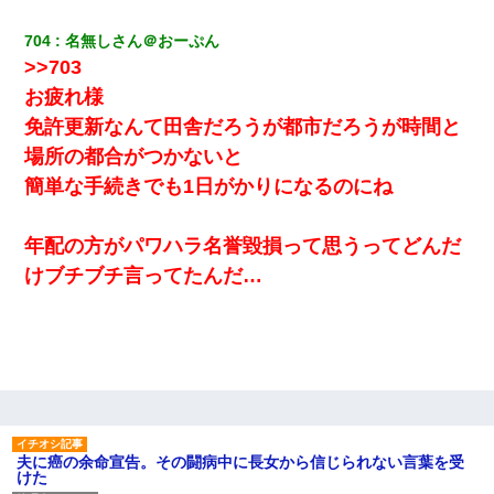
704
名無しさん＠おーぷん
>>703
お疲れ様
免許更新なんて田舎だろうが都市だろうが時間と
場所の都合がつかないと
簡単な手続きでも1日がかりになるのにね
年配の方がパワハラ名誉毀損って思うってどんだ
けブチブチ言ってたんだ…
夫に癌の余命宣告。その闘病中に長女から信じられない言葉を受
けた