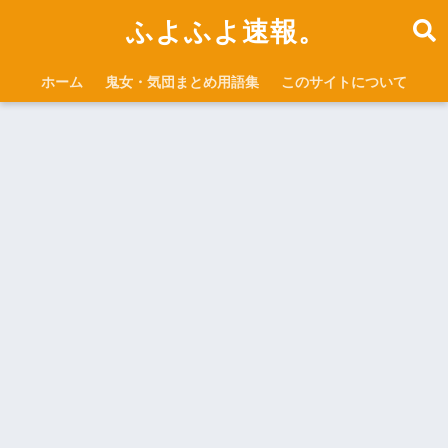
ふよふよ速報。
ホーム
鬼女・気団まとめ用語集
このサイトについて