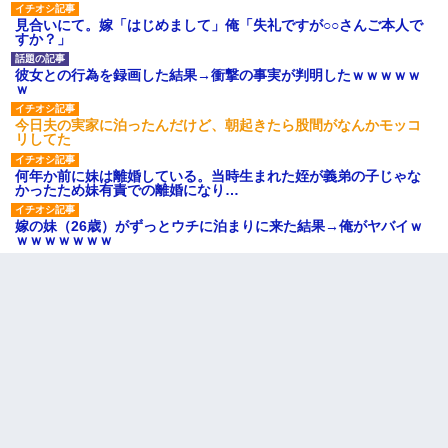
見合いにて。嫁「はじめまして」俺「失礼ですが○○さんご本人で
すか？」
彼女との行為を録画した結果→衝撃の事実が判明したｗｗｗｗｗ
ｗ
今日夫の実家に泊ったんだけど、朝起きたら股間がなんかモッコ
リしてた
何年か前に妹は離婚している。当時生まれた姪が義弟の子じゃな
かったため妹有責での離婚になり…
嫁の妹（26歳）がずっとウチに泊まりに来た結果→俺がヤバイｗ
ｗｗｗｗｗｗｗ