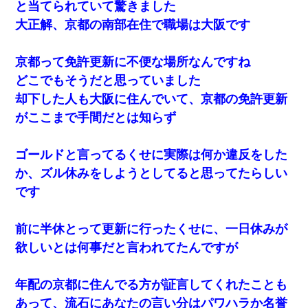
と当てられていて驚きました
大正解、京都の南部在住で職場は大阪です
京都って免許更新に不便な場所なんですね
どこでもそうだと思っていました
却下した人も大阪に住んでいて、京都の免許更新
がここまで手間だとは知らず
ゴールドと言ってるくせに実際は何か違反をした
か、ズル休みをしようとしてると思ってたらしい
です
前に半休とって更新に行ったくせに、一日休みが
欲しいとは何事だと言われてたんですが
年配の京都に住んでる方が証言してくれたことも
あって、流石にあなたの言い分はパワハラか名誉