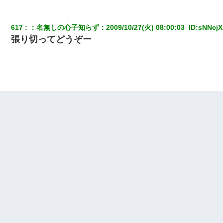
617
：
名無しの心子知らず
：
2009/10/27(火) 08:00:03 
 ID:
sNNcjX
張り切ってどうぞー