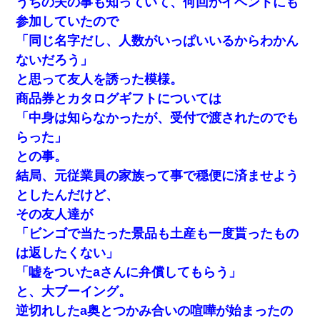
うちの夫の事も知っていて、何回かイベントにも
参加していたので
「同じ名字だし、人数がいっぱいいるからわかん
ないだろう」
と思って友人を誘った模様。
商品券とカタログギフトについては
「中身は知らなかったが、受付で渡されたのでも
らった」
との事。
結局、元従業員の家族って事で穏便に済ませよう
としたんだけど、
その友人達が
「ビンゴで当たった景品も土産も一度貰ったもの
は返したくない」
「嘘をついたaさんに弁償してもらう」
と、大ブーイング。
逆切れしたa奥とつかみ合いの喧嘩が始まったの