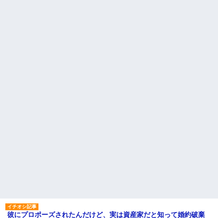
彼にプロポーズされたんだけど、実は資産家だと知って婚約破棄