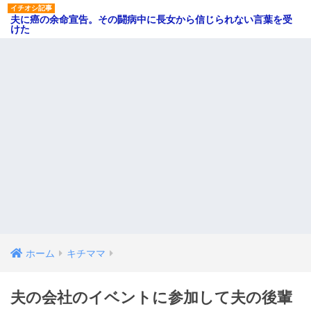
夫に癌の余命宣告。その闘病中に長女から信じられない言葉を受
けた
ホーム
キチママ
夫の会社のイベントに参加して夫の後輩