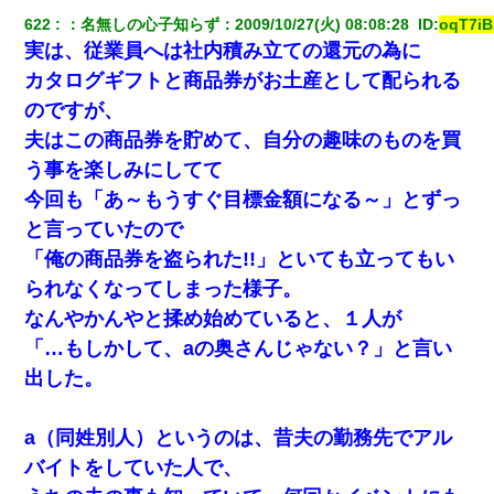
622
：
名無しの心子知らず
：
2009/10/27(火) 08:08:28 
 ID:
oqT7iB
実は、従業員へは社内積み立ての還元の為に
カタログギフトと商品券がお土産として配られる
のですが、
夫はこの商品券を貯めて、自分の趣味のものを買
う事を楽しみにしてて
今回も「あ～もうすぐ目標金額になる～」とずっ
と言っていたので
「俺の商品券を盗られた!!」といても立ってもい
られなくなってしまった様子。
なんやかんやと揉め始めていると、１人が
「…もしかして、aの奥さんじゃない？」と言い
出した。
a（同姓別人）というのは、昔夫の勤務先でアル
バイトをしていた人で、