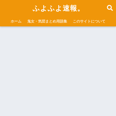
ふよふよ速報。
ホーム
鬼女・気団まとめ用語集
このサイトについて