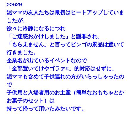
>>629
泥ママの友人たちは最初はヒートアップしていま
したが、
徐々に冷静になるにつれ
「ご迷惑おかけしました」と謝罪され、
「もらえません」と言ってビンゴの景品は置いて
行きました。
企業名が出ているイベントなので
「全部置いてけやゴラァ!!」的対応はせずに、
泥ママも含めて子供連れの方がいらっしゃったの
で
子供用と入場者用のお土産（簡単なおもちゃとか
お菓子のセット）は
持って帰って頂いたみたいです。