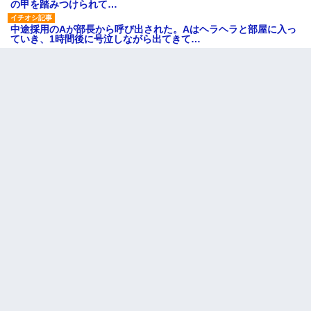
の甲を踏みつけられて…
中途採用のAが部長から呼び出された。Aはヘラヘラと部屋に入っ
ていき、1時間後に号泣しながら出てきて…