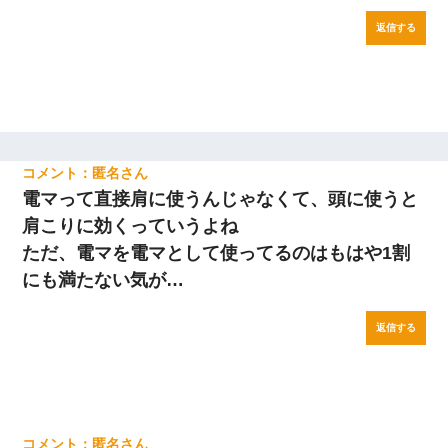
返信する
匿名
電マって直接肩に使うんじゃなくて、頭に使うと
肩こりに効くっていうよね
ただ、電マを電マとして使ってるのはもはや1割
にも満たない気が…
返信する
匿名