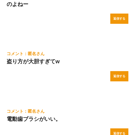
のよねー
返信する
匿名
盗り方が大胆すぎてw
返信する
匿名
電動歯ブラシがいい。
返信する