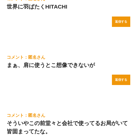
世界に羽ばたくHITACHI
返信する
匿名
まぁ、肩に使うとこ想像できないが
返信する
匿名
そういやこの前堂々と会社で使ってるお局がいて
皆固まってたな。