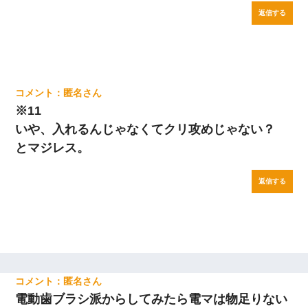
返信する
匿名
※11
いや、入れるんじゃなくてクリ攻めじゃない？
とマジレス。
返信する
匿名
電動歯ブラシ派からしてみたら電マは物足りない