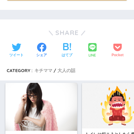
SHARE
LINE
ツイート
シェア
はてブ
Pocket
CATEGORY :
キチママ
大人の話