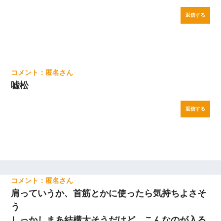
返信する
匿名
嘘松
返信する
匿名
肩っていうか、首筋とかに使ったら気持ちよさそ
う
しっかしまあ結構太そうだけど、こんなのが入る