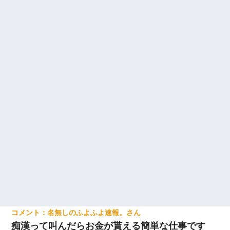
名無しのふよふよ速報。
痴漢って叫んだらお金が貰える簡単な仕事です