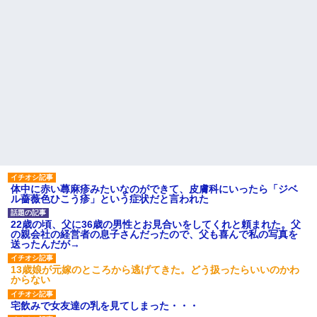
体中に赤い蕁麻疹みたいなのができて、皮膚科にいったら「ジベ
ル薔薇色ひこう疹」という症状だと言われた
22歳の頃、父に36歳の男性とお見合いをしてくれと頼まれた。父
の親会社の経営者の息子さんだったので、父も喜んで私の写真を
送ったんだが→
13歳娘が元嫁のところから逃げてきた。どう扱ったらいいのかわ
からない
宅飲みで女友達の乳を見てしまった・・・