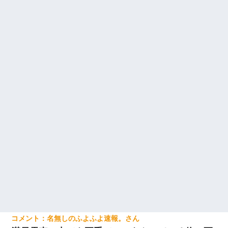
名無しのふよふよ速報。