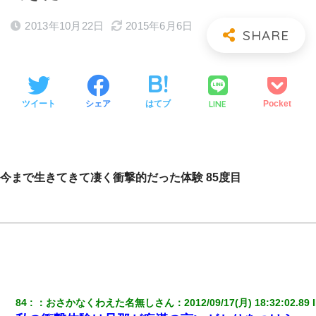
2013年10月22日
2015年6月6日
LINE
ツイート
シェア
はてブ
Pocket
今まで生きてきて凄く衝撃的だった体験 85度目
84
：
おさかなくわえた名無しさん
：
2012/09/17(月) 18:32:02.89
 