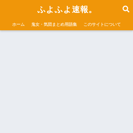
ふよふよ速報。
ホーム
鬼女・気団まとめ用語集
このサイトについて