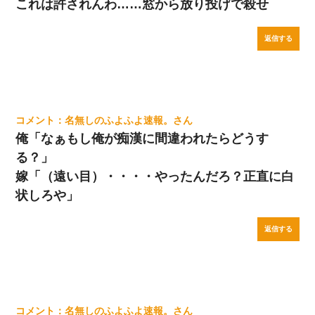
これは許されんわ……窓から放り投げで殺せ
返信する
名無しのふよふよ速報。
俺「なぁもし俺が痴漢に間違われたらどうす
る？」
嫁「（遠い目）・・・・やったんだろ？正直に白
状しろや」
返信する
名無しのふよふよ速報。