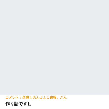
名無しのふよふよ速報。
作り話ですし