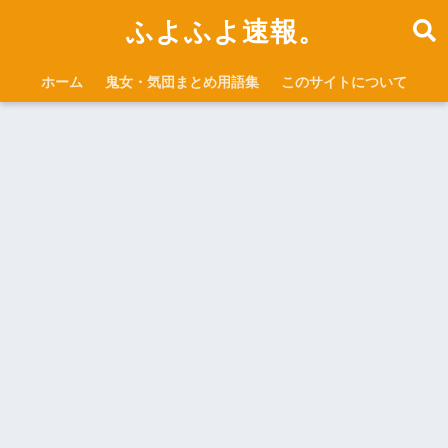
ふよふよ速報。
ホーム
鬼女・気団まとめ用語集
このサイトについて