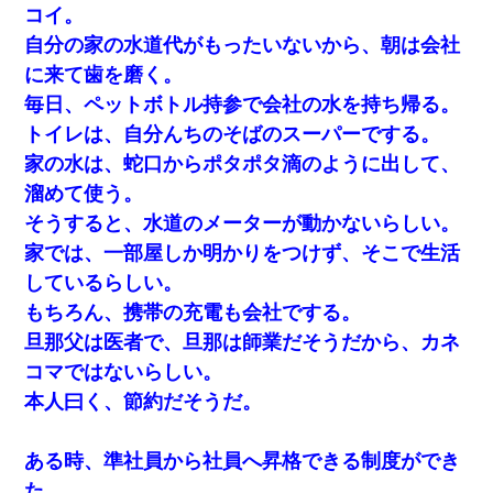
コイ。
自分の家の水道代がもったいないから、朝は会社
に来て歯を磨く。
毎日、ペットボトル持参で会社の水を持ち帰る。
トイレは、自分んちのそばのスーパーでする。
家の水は、蛇口からポタポタ滴のように出して、
溜めて使う。
そうすると、水道のメーターが動かないらしい。
家では、一部屋しか明かりをつけず、そこで生活
しているらしい。
もちろん、携帯の充電も会社でする。
旦那父は医者で、旦那は師業だそうだから、カネ
コマではないらしい。
本人曰く、節約だそうだ。
ある時、準社員から社員へ昇格できる制度ができ
た。