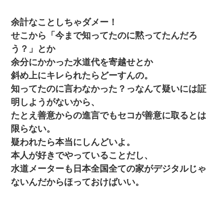
余計なことしちゃダメー！
せこから「今まで知ってたのに黙ってたんだろ
う？」とか
余分にかかった水道代を寄越せとか
斜め上にキレられたらどーすんの。
知ってたのに言わなかった？っなんて疑いには証
明しようがないから、
たとえ善意からの進言でもセコが善意に取るとは
限らない。
疑われたら本当にしんどいよ。
本人が好きでやっていることだし、
水道メーターも日本全国全ての家がデジタルじゃ
ないんだからほっておけばいい。