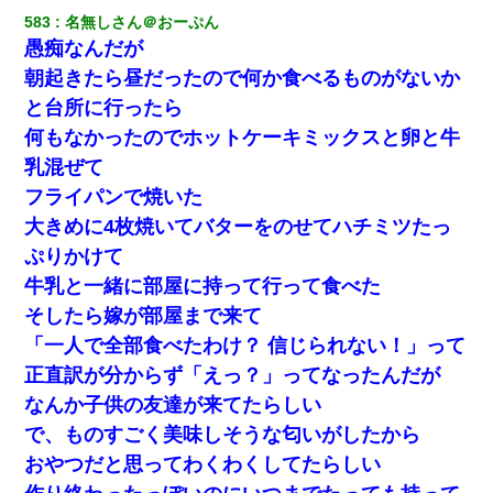
583
名無しさん＠おーぷん
愚痴なんだが
朝起きたら昼だったので何か食べるものがないか
と台所に行ったら
何もなかったのでホットケーキミックスと卵と牛
乳混ぜて
フライパンで焼いた
大きめに4枚焼いてバターをのせてハチミツたっ
ぷりかけて
牛乳と一緒に部屋に持って行って食べた
そしたら嫁が部屋まで来て
「一人で全部食べたわけ？ 信じられない！」って
正直訳が分からず「えっ？」ってなったんだが
なんか子供の友達が来てたらしい
で、ものすごく美味しそうな匂いがしたから
おやつだと思ってわくわくしてたらしい