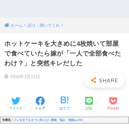
ホーム
語り・聞いてくれ
ホットケーキを大きめに4枚焼いて部屋
で食べていたら嫁が「一人で全部食べた
わけ？」と突然キレだした
2018年3月21日
LINE
ツイート
シェア
はてブ
Pocket
引用元：
スレを立てるまでに至らない愚痴・悩み・相談part92