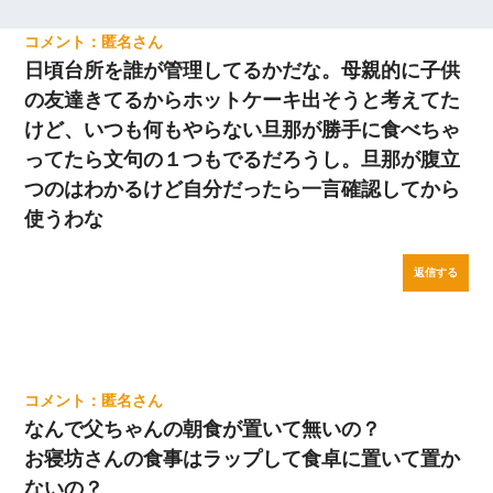
匿名
日頃台所を誰が管理してるかだな。母親的に子供
の友達きてるからホットケーキ出そうと考えてた
けど、いつも何もやらない旦那が勝手に食べちゃ
ってたら文句の１つもでるだろうし。旦那が腹立
つのはわかるけど自分だったら一言確認してから
使うわな
返信する
匿名
なんで父ちゃんの朝食が置いて無いの？
お寝坊さんの食事はラップして食卓に置いて置か
ないの？