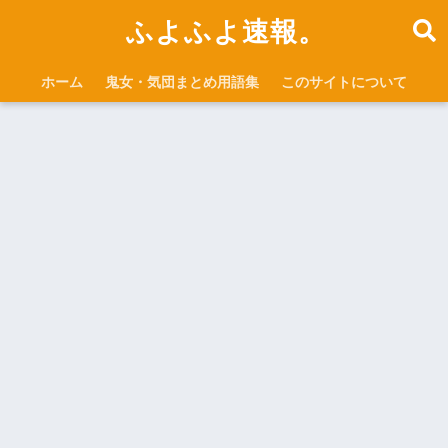
ふよふよ速報。
ホーム
鬼女・気団まとめ用語集
このサイトについて