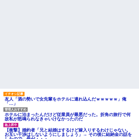
友人「酒の勢いで女先輩をホテルに連れ込んだｗｗｗｗｗ」俺
「…」
ホテルに泊まったんだけど従業員が最悪だった。折角の旅行で何
故私が怒鳴られなきゃいけなかったのだ
【衝撃】婚約者「兄と結婚はするけど嫁入りするわけじゃない。
お互い干渉はしないようにしましょう」→ その後に結納金の話を
したので、母が・・・