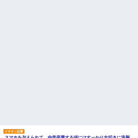
スマホを与えられて、中学卒業する頃にはすっかり女叩きに洗脳