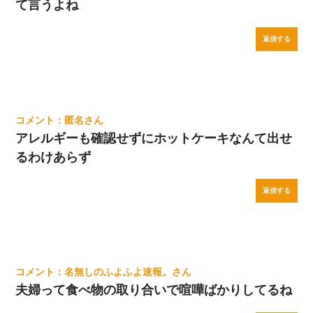
て言うよね
返信する
匿名
アレルギーも確認せずにホットケーキなんて出せ
るわけあらず
返信する
名無しのふよふよ速報。
夫婦って食べ物の取り合いで喧嘩ばかりしてるね