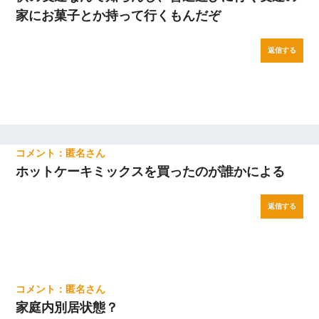
家にお菓子とか持って行くもんだぞ
返信する
匿名
ホットケーキミックスを買ったのが誰かによる
返信する
匿名
家庭内別居状態？