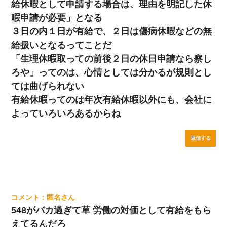
給休暇として申請する場合は、理由を明記した休
暇申請が必要」となる
３日の内１日が有給で、２日は傷病休暇などの無
給扱いとなるってことだ
「生理休暇取っての前後２日の休日申請なら察し
ろや」ってのは、心情としては分かるが規則とし
ては曲げられない
有給休暇ってのは年次有給休暇以外にも、会社に
よっていろいろあるからね
返信する
匿名
548がバカ過ぎて草 労働の対価として有給をもら
えてるんだろ