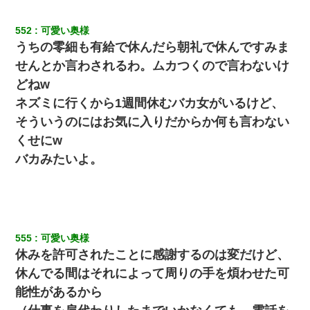
552
可愛い奥様
うちの零細も有給で休んだら朝礼で休んですみま
せんとか言わされるわ。ムカつくので言わないけ
どねw
ネズミに行くから1週間休むバカ女がいるけど、
そういうのにはお気に入りだからか何も言わない
くせにw
バカみたいよ。
555
可愛い奥様
休みを許可されたことに感謝するのは変だけど、
休んでる間はそれによって周りの手を煩わせた可
能性があるから