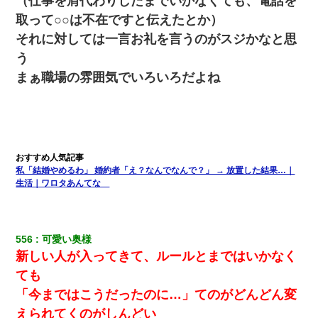
（仕事を肩代わりしたまでいかなくても、電話を
取って○○は不在ですと伝えたとか）
それに対しては一言お礼を言うのがスジかなと思
う
まぁ職場の雰囲気でいろいろだよね
私「結婚やめるわ」 婚約者「え？なんでなんで？」 → 放置した結果…｜
生活｜ワロタあんてな
556
可愛い奥様
新しい人が入ってきて、ルールとまではいかなく
ても
「今まではこうだったのに…」てのがどんどん変
えられてくのがしんどい