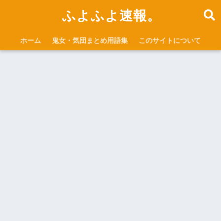
ふよふよ速報。
ホーム
鬼女・気団まとめ用語集
このサイトについて