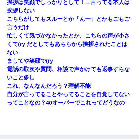
挨拶は笑顔でしっかりとして！→言ってる本人は
挨拶しない
こちらがしてもスルーとか「ん〜」とかもごもご
言うだけ
忙しくて気づかなかったとか、こちらの声が小さ
くて(ry だとしてもあちらから挨拶されたことは
ない
ましてや笑顔で(ry
電話の取次や質問、相談で声かけても返事すらな
いこと多し
これ、なんなんだろう？理解不能
自分が言ってることやってることを自覚してない
ってことなの？40オーバーでこれってどうなの