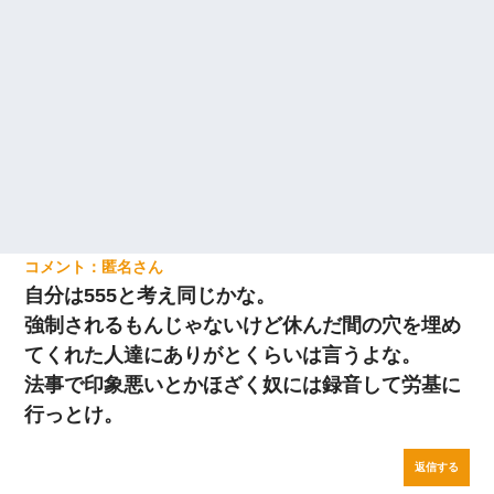
匿名
自分は555と考え同じかな。
強制されるもんじゃないけど休んだ間の穴を埋め
てくれた人達にありがとくらいは言うよな。
法事で印象悪いとかほざく奴には録音して労基に
行っとけ。
返信する