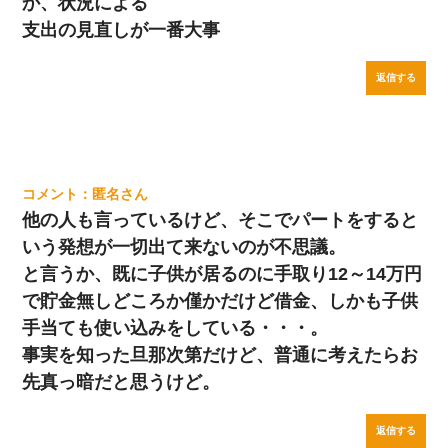
か、状況による
支出の見直しが一番大事
返信する
匿名
他の人も言っているけど、そこでパートをすると
いう発想が一切出て来ないのが不思議。
と言うか、既に子供が居るのに手取り12～14万円
で貯金無しどころか僅かだけど借金、しかも子供
手当ても使い込みをしている・・・。
事実を知った旦那次第だけど、普通に考えたらお
先真っ暗だと思うけど。
返信する