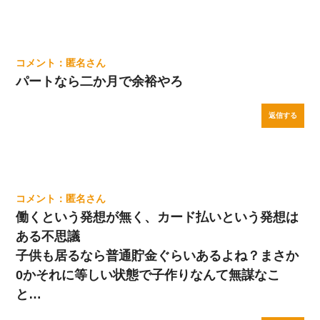
匿名
パートなら二か月で余裕やろ
返信する
匿名
働くという発想が無く、カード払いという発想は
ある不思議
子供も居るなら普通貯金ぐらいあるよね？まさか
0かそれに等しい状態で子作りなんて無謀なこ
と…