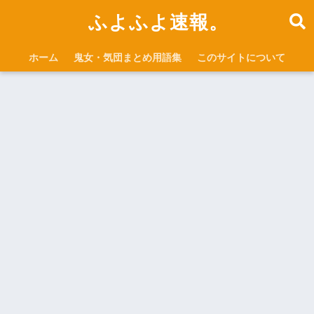
ふよふよ速報。
ホーム
鬼女・気団まとめ用語集
このサイトについて