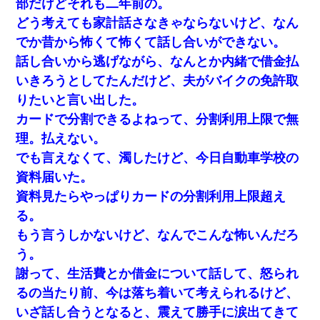
部だけどそれも二年前の。
どう考えても家計話さなきゃならないけど、なん
でか昔から怖くて怖くて話し合いができない。
話し合いから逃げながら、なんとか内緒で借金払
いきろうとしてたんだけど、夫がバイクの免許取
りたいと言い出した。
カードで分割できるよねって、分割利用上限で無
理。払えない。
でも言えなくて、濁したけど、今日自動車学校の
資料届いた。
資料見たらやっぱりカードの分割利用上限超え
る。
もう言うしかないけど、なんでこんな怖いんだろ
う。
謝って、生活費とか借金について話して、怒られ
るの当たり前、今は落ち着いて考えられるけど、
いざ話し合うとなると、震えて勝手に涙出てきて