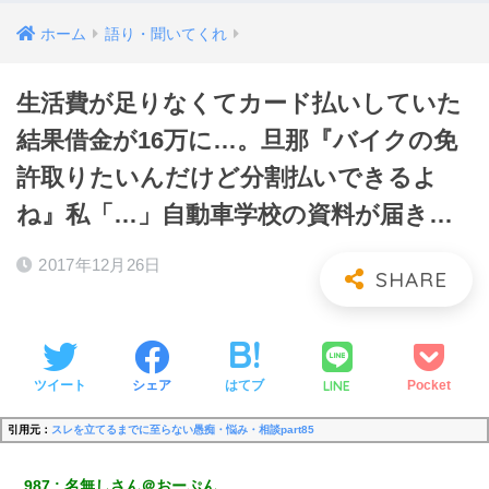
ホーム
語り・聞いてくれ
生活費が足りなくてカード払いしていた
結果借金が16万に…。旦那『バイクの免
許取りたいんだけど分割払いできるよ
ね』私「…」自動車学校の資料が届き…
2017年12月26日
LINE
ツイート
シェア
はてブ
Pocket
引用元：
スレを立てるまでに至らない愚痴・悩み・相談part85
987
名無しさん＠おーぷん