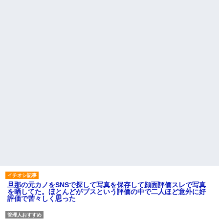
旦那の元カノをSNSで探して写真を保存して顔面評価スレで写真
を晒してた。ほとんどがブスという評価の中で二人ほど意外に好
評価で苦々しく思った