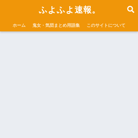
ふよふよ速報。
ホーム
鬼女・気団まとめ用語集
このサイトについて