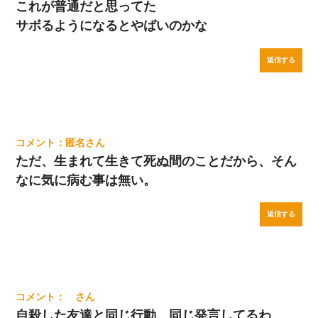
これが普通だと思ってた
サボるようになるとやばいのかな
返信する
匿名
ただ、生まれて生きて死ぬ間のことだから、そん
なに気に病む事は無い。
返信する
自殺した友達と同じ行動、同じ発言してるわ