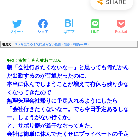
LINE
ツイート
シェア
はてブ
Pocket
引用元：
スレを立てるまでに至らない愚痴・悩み・相談part85
445
名無しさん＠おーぷん
朝「会社行きたくないなー」と思っても何だかん
だ出勤するのが普通だったのに、
本当に休んでしまうことが増えて有休も残り少な
くなってきたので
無理矢理会社帰りに予定入れるようにしたら
「会社行きたくないなー。でも今日予定あるしな
ー。しょうがない行くか」
と、サボり癖が若干なおってきた。
会社は簡単に休んでたくせにプライベートの予定