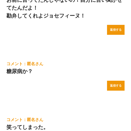
てたんだよ！
勘弁してくれよジョセフィーヌ！
返信する
匿名
糖尿病か？
返信する
匿名
笑ってしまった。