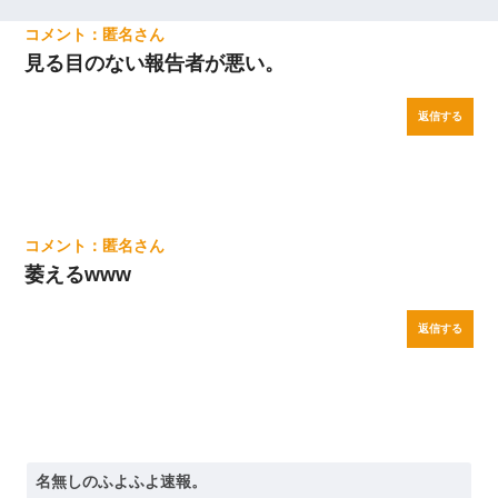
匿名
見る目のない報告者が悪い。
返信する
匿名
萎えるwww
返信する