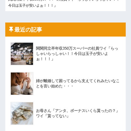
今日は玉子が安いよぉ！！！」
最近の記事
関関同立卒年収350万スーパーの社員ワイ「らっ
しゃいらっしゃい！！今日は玉子が安いよ
ぉ！！！」
姉が離婚して困ってるから支えてくれみたいなこ
とを言い始めた・・・
お母さん「アンタ、ボーナスいくら貰ったの？」
ワイ「貰ってない」