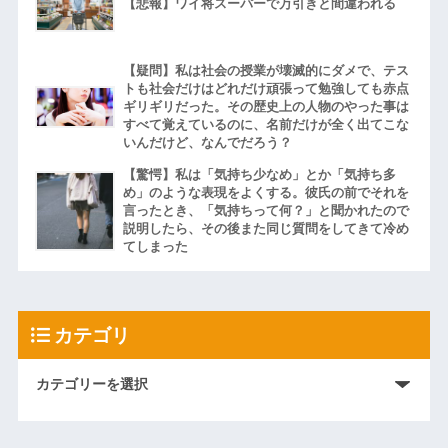
【悲報】ワイ将スーパーで万引きと間違われる
【疑問】私は社会の授業が壊滅的にダメで、テス
トも社会だけはどれだけ頑張って勉強しても赤点
ギリギリだった。その歴史上の人物のやった事は
すべて覚えているのに、名前だけが全く出てこな
いんだけど、なんでだろう？
【驚愕】私は「気持ち少なめ」とか「気持ち多
め」のような表現をよくする。彼氏の前でそれを
言ったとき、「気持ちって何？」と聞かれたので
説明したら、その後また同じ質問をしてきて冷め
てしまった
カテゴリ