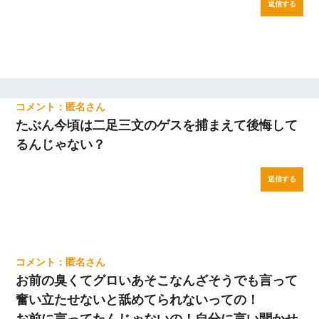
返信する
匿名
たぶん今頃は二足三文のゲスを捕まえて後悔して
るんじゃない？
返信する
匿名
お前の臭くてグロいあそこなんざそうでも言って
奮い立たせないと舐めてられないっての！
お前に言ってたんじゃないの！自分に言い聞かせ