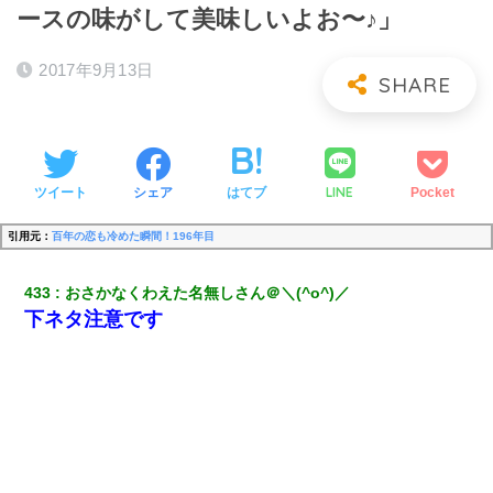
ースの味がして美味しいよお〜♪」
2017年9月13日
LINE
ツイート
シェア
はてブ
Pocket
引用元：
百年の恋も冷めた瞬間！196年目
433
おさかなくわえた名無しさん＠＼(^o^)／
下ネタ注意です