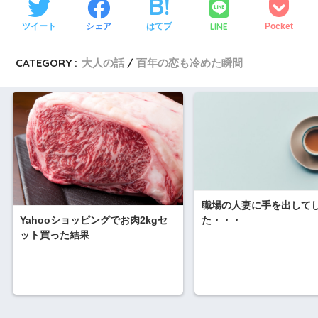
LINE
ツイート
シェア
はてブ
Pocket
CATEGORY :
大人の話
百年の恋も冷めた瞬間
職場の人妻に手を出して
Yahooショッピングでお肉2kgセ
た・・・
ット買った結果