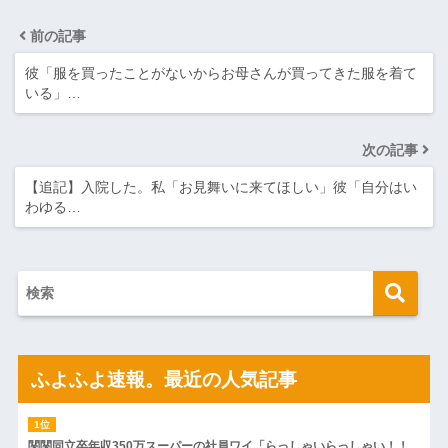
前の記事
彼「服を買ったことがないからお母さんが買ってきた服を着て
いる」…
次の記事
【追記】入院した。私「お見舞いに来てほしい」彼「自分はい
わゆる…
ふよふよ速報。最近の人気記事
関関同立卒年収350万スーパーの社員ワイ「らっしゃいらっしゃい！！