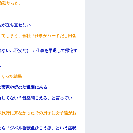
強烈だった。
生が立ち直せない
してしまう。会社「仕事がハードだし田舎
ない…不安だ）→ 仕事を早退して帰宅す
.
まくった結果
に実家や姪の幼稚園に来る
れしてない？音楽聞こえる」と言ってい
学旅行に来なかったその男子に女子達がお
たら「ジベル薔薇色ひこう疹」という症状