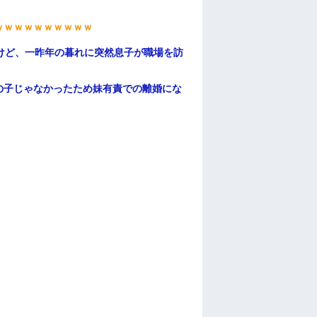
。
ｗｗｗｗｗｗｗｗｗｗ
けど、一昨年の暮れに突然息子が職場を訪
の子じゃなかったため妹有責での離婚にな