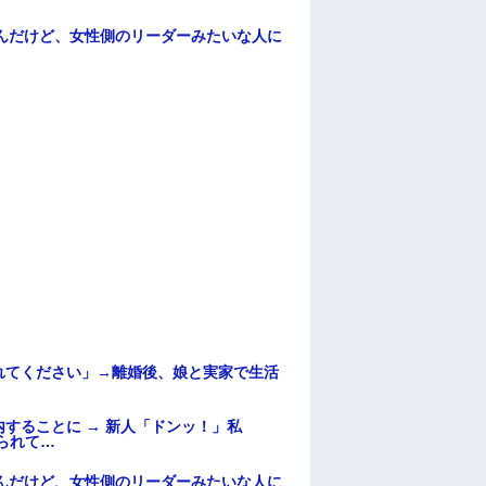
んだけど、女性側のリーダーみたいな人に
れてください」→離婚後、娘と実家で生活
することに → 新人「ドンッ！」私
られて…
んだけど、女性側のリーダーみたいな人に