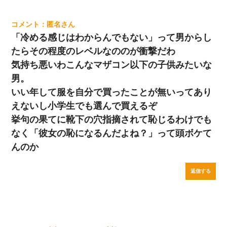
匿名
「冷める感じはわからんでもない」って男からし
たらその程度のレベルなののが衝撃だわ
気持ち悪いわこんなマザコン以下の子供みたいな
男。
いい年して服を自分で買ったことが無いってあり
えないし小学生でも選んで買えるぞ
挙句の果てに靴下の穴指摘されて恥じるわけでも
なく「彼女の恥になるんだよね？」って頭ボケて
んのか
返信する