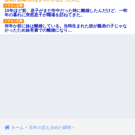
10年ほど前、息子がまだ年中だった時に離婚したんだけど、一昨
年の暮れに突然息子が職場を訪ねてきた。
何年か前に妹は離婚している。当時生まれた姪が義弟の子じゃな
かったため妹有責での離婚になり…
ホーム
百年の恋も冷めた瞬間