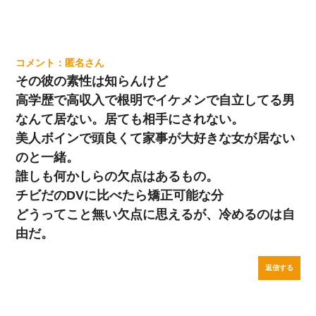
匿名
その彼の素性は知らんけど
高学歴で高収入で根明でイケメンで自立してる男
なんて居ない。居ても相手にされない。
美人ボインで頭良くて家事が大好きな女が居ない
のと一緒。
誰しも何かしらの欠点はあるもの。
チビだのDVに比べたら矯正可能な分
どうってこと無い欠点に思えるが、冷めるのは自
由だ。
返信する