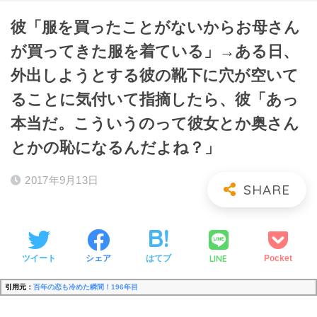
彼「服を買ったことがないからお母さん
が買ってきた服を着ている」→ある日、
外出しようとする彼の靴下に穴が空いて
ることに気付いて指摘したら、彼「あっ
本当だ。こういうのって彼女とか奥さん
とかの恥になるんだよね？」
2017年9月13日
LINE
ツイート
シェア
はてブ
Pocket
引用元：
百年の恋も冷めた瞬間！196年目