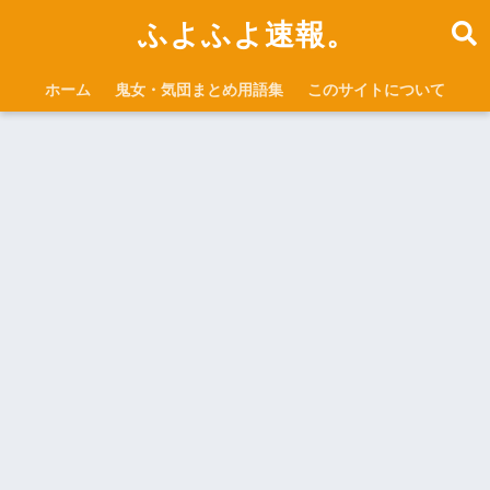
ふよふよ速報。
ホーム
鬼女・気団まとめ用語集
このサイトについて