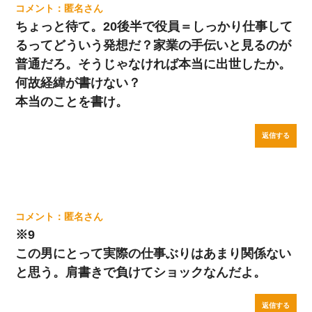
匿名
ちょっと待て。20後半で役員＝しっかり仕事して
るってどういう発想だ？家業の手伝いと見るのが
普通だろ。そうじゃなければ本当に出世したか。
何故経緯が書けない？
本当のことを書け。
返信する
匿名
※9
この男にとって実際の仕事ぶりはあまり関係ない
と思う。肩書きで負けてショックなんだよ。
返信する