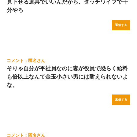
見下せる道具でいいんだから、ダッチワイフで十
分やろ
返信する
匿名
そりゃ自分が平社員なのに妻が役員で恐らく給料
も倍以上なんて金玉小さい男には耐えられないよ
な。
返信する
匿名