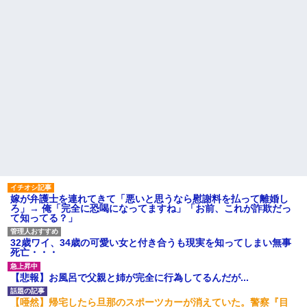
嫁が弁護士を連れてきて「悪いと思うなら慰謝料を払って離婚し
ろ」→ 俺「完全に恐喝になってますね」「お前、これが詐欺だっ
て知ってる？」
32歳ワイ、34歳の可愛い女と付き合うも現実を知ってしまい無事
死亡・・・
【悲報】お風呂で父親と姉が完全に行為してるんだが...
【唖然】帰宅したら旦那のスポーツカーが消えていた。警察『目