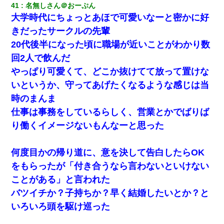
41
名無しさん＠おーぷん
大学時代にちょっとあほで可愛いなーと密かに好
きだったサークルの先輩
20代後半になった頃に職場が近いことがわかり数
回2人で飲んだ
やっぱり可愛くて、どこか抜けてて放って置けな
いというか、守ってあげたくなるような感じは当
時のまんま
仕事は事務をしているらしく、営業とかでばりば
り働くイメージないもんなーと思った
何度目かの帰り道に、意を決して告白したらOK
をもらったが「付き合うなら言わないといけない
ことがある」と言われた
バツイチか？子持ちか？早く結婚したいとか？と
いろいろ頭を駆け巡った