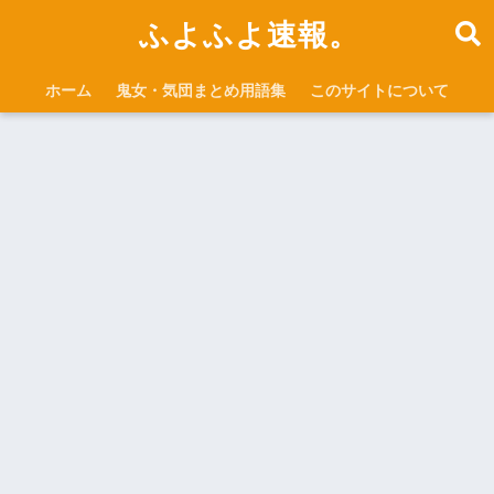
ふよふよ速報。
ホーム
鬼女・気団まとめ用語集
このサイトについて