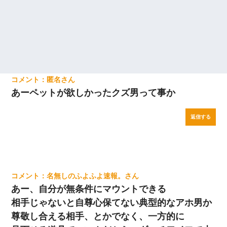
匿名
あーペットが欲しかったクズ男って事か
返信する
名無しのふよふよ速報。
あー、自分が無条件にマウントできる
相手じゃないと自尊心保てない典型的なアホ男か
尊敬し合える相手、とかでなく、一方的に