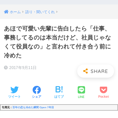
ホーム
語り・聞いてくれ
あほで可愛い先輩に告白したら「仕事、
事務してるのは本当だけど、社員じゃな
くて役員なの」と言われて付き合う前に
冷めた
2017年9月11日
LINE
ツイート
シェア
はてブ
Pocket
引用元：
百年の恋も冷めた瞬間 Open 7年目