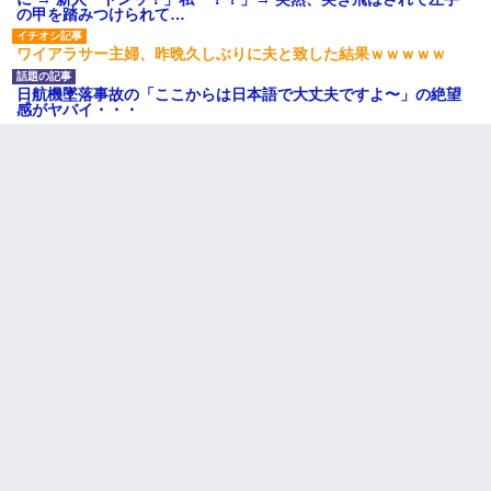
の甲を踏みつけられて…
ワイアラサー主婦、昨晩久しぶりに夫と致した結果ｗｗｗｗｗ
日航機墜落事故の「ここからは日本語で大丈夫ですよ〜」の絶望
感がヤバイ・・・