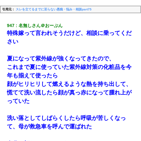
引用元：
スレを立てるまでに至らない愚痴・悩み・相談part75
947
名無しさん＠おーぷん
特殊嫁って言われそうだけど、相談に乗ってくだ
さい
夏になって紫外線が強くなってきたので、
これまで夏に使っていた紫外線対策の化粧品を今
年も揃えて使ったら
顔がヒリヒリして燃えるような熱を持ち出して、
慌てて洗い流したら顔が真っ赤になって腫れ上が
っていた
洗い落としてしばらくしたら呼吸が苦しくなっ
て、母が救急車を呼んで運ばれた