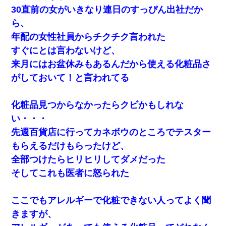
30直前の女がいきなり連日のすっぴん出社だか
ら、
年配の女性社員からチクチク言われた
すぐにとは言わないけど、
来月にはお盆休みもあるんだから使える化粧品さ
がしておいて！と言われてる
化粧品見つからなかったらクビかもしれな
い・・・
先週百貨店に行ってカネボウのところでテスター
もらえるだけもらったけど、
全部つけたらヒリヒリしてダメだった
そしてこれも医者に怒られた
ここでもアレルギーで化粧できない人ってよく聞
きますが、