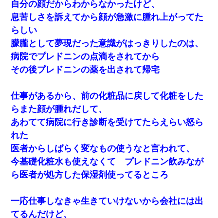
自分の顔だからわからなかったけど、
息苦しさを訴えてから顔が急激に腫れ上がってた
らしい
朦朧として夢現だった意識がはっきりしたのは、
病院でプレドニンの点滴をされてから
その後プレドニンの薬を出されて帰宅
仕事があるから、前の化粧品に戻して化粧をした
らまた顔が腫れだして、
あわてて病院に行き診断を受けてたらえらい怒ら
れた
医者からしばらく変なもの使うなと言われて、
今基礎化粧水も使えなくて プレドニン飲みなが
ら医者が処方した保湿剤使ってるところ
一応仕事しなきゃ生きていけないから会社には出
てるんだけど、