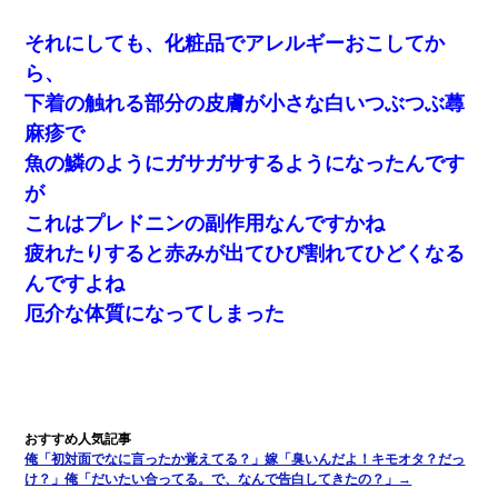
それにしても、化粧品でアレルギーおこしてか
ら、
下着の触れる部分の皮膚が小さな白いつぶつぶ蕁
麻疹で
魚の鱗のようにガサガサするようになったんです
が
これはプレドニンの副作用なんですかね
疲れたりすると赤みが出てひび割れてひどくなる
んですよね
厄介な体質になってしまった
俺「初対面でなに言ったか覚えてる？」嫁「臭いんだよ！キモオタ？だっ
け？」俺「だいたい合ってる。で、なんで告白してきたの？」→