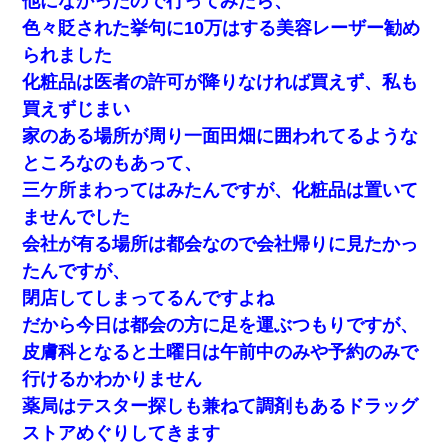
他になかったので行ってみたら、
色々貶された挙句に10万はする美容レーザー勧め
られました
化粧品は医者の許可が降りなければ買えず、私も
買えずじまい
家のある場所が周り一面田畑に囲われてるような
ところなのもあって、
三ケ所まわってはみたんですが、化粧品は置いて
ませんでした
会社が有る場所は都会なので会社帰りに見たかっ
たんですが、
閉店してしまってるんですよね
だから今日は都会の方に足を運ぶつもりですが、
皮膚科となると土曜日は午前中のみや予約のみで
行けるかわかりません
薬局はテスター探しも兼ねて調剤もあるドラッグ
ストアめぐりしてきます