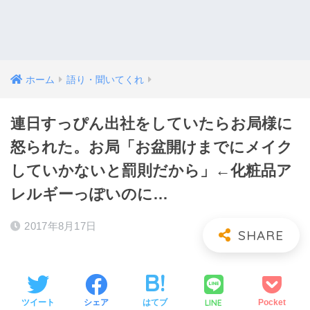
ホーム
語り・聞いてくれ
連日すっぴん出社をしていたらお局様に
怒られた。お局「お盆開けまでにメイク
していかないと罰則だから」←化粧品ア
レルギーっぽいのに…
2017年8月17日
LINE
ツイート
シェア
はてブ
Pocket