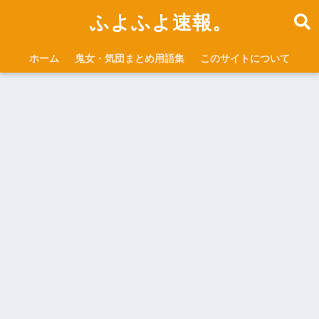
ふよふよ速報。
ホーム
鬼女・気団まとめ用語集
このサイトについて