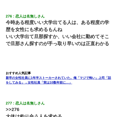
276
恋人は名無しさん
今時ある程度いい大学出てる人は、ある程度の学
歴を女性にも求めるもんね
いい大学出て旦那探すか、いい会社に勤めてそこ
で旦那さん探すのが手っ取り早いのは正直わかる
新卒の女性社員に1年半ストーカーされていた。俺「マジで怖い」上司「話
をしてみる」→女性社員「実は10数年前に…」
277
恋人は名無しさん
>>276
大体は釣り合う人を求める