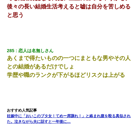
後々の長い結婚生活考えると嘘は自分を苦しめる
と思う
285
恋人は名無しさん
あくまで得たいものの一つにまともな男やその人
との結婚があるだけでしょ
学歴や職のランクが下がるほどリスクは上がる
妊娠中に「おいこのブタ女！てめー席譲れ！」と絡まれ腹を殴る真似され
た。泣きながら夫に話すと一年後に…