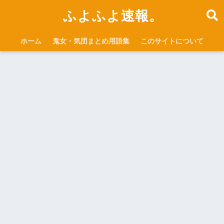
ふよふよ速報。
ホーム
鬼女・気団まとめ用語集
このサイトについて