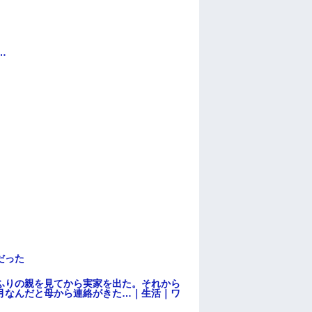
…
だった
ふりの親を見てから実家を出た。それから
月なんだと母から連絡がきた…｜生活｜ワ