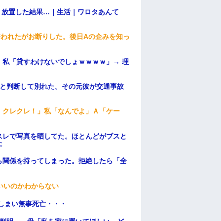
→ 放置した結果…｜生活｜ワロタあんて
誘われたがお断りした。後日Aの企みを知っ
私「貸すわけないでしょｗｗｗｗ」→ 理
）
わと判断して別れた。その元彼が交通事故
！クレクレ！」私「なんでよ」Ａ「ケー
スレで写真を晒してた。ほとんどがブスと
た
ら関係を持ってしまった。拒絶したら「全
。
いいのかわからない
てしまい無事死亡・・・