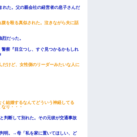
頼まれた。父の親会社の経営者の息子さんだ
れ腹を殴る真似された。泣きながら夫に話
強烈だった。
。警察『目立つし、すぐ見つかるかもしれ
』
んだけど、女性側のリーダーみたいな人に
なく結婚するなんてどういう神経してる
くなり・・・
わと判断して別れた。その元彼が交通事故
が判明。→母「私を家に置いてほしい、ど