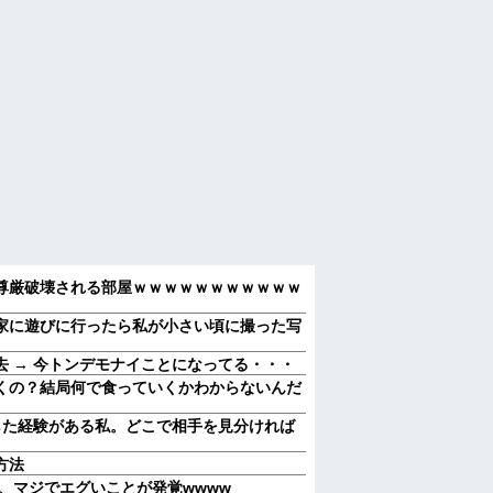
尊厳破壊される部屋ｗｗｗｗｗｗｗｗｗｗｗ
家に遊びに行ったら私が小さい頃に撮った写
 → 今トンデモナイことになってる・・・
くの？結局何で食っていくかわからないんだ
した経験がある私。どこで相手を見分ければ
方法
』、マジでエグいことが発覚wwww