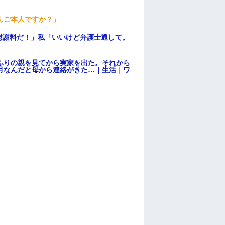
んご本人ですか？」
慰謝料だ！」私「いいけど弁護士通して。
ふりの親を見てから実家を出た。それから
月なんだと母から連絡がきた…｜生活｜ワ