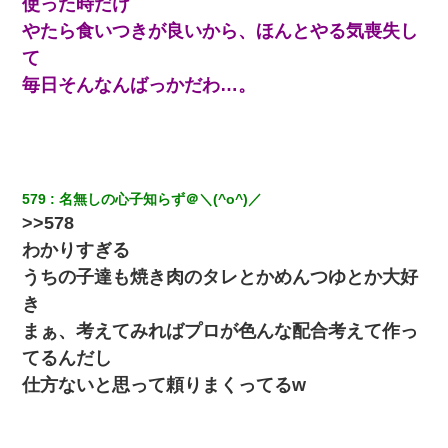
使った時だけ
やたら食いつきが良いから、ほんとやる気喪失し
て
毎日そんなんばっかだわ…。
579
名無しの心子知らず＠＼(^o^)／
>>578
わかりすぎる
うちの子達も焼き肉のタレとかめんつゆとか大好
き
まぁ、考えてみればプロが色んな配合考えて作っ
てるんだし
仕方ないと思って頼りまくってるw