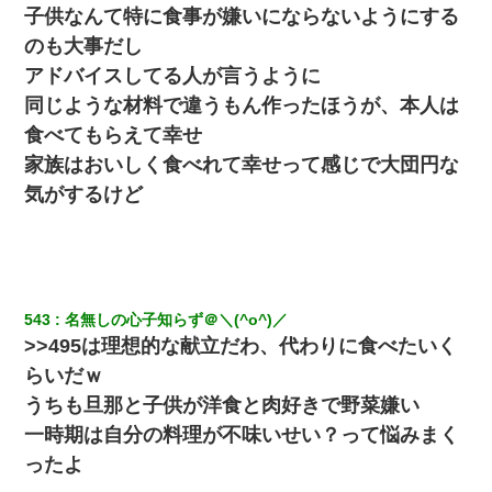
子供なんて特に食事が嫌いにならないようにする
のも大事だし
アドバイスしてる人が言うように
同じような材料で違うもん作ったほうが、本人は
食べてもらえて幸せ
家族はおいしく食べれて幸せって感じで大団円な
気がするけど
543
名無しの心子知らず＠＼(^o^)／
>>495は理想的な献立だわ、代わりに食べたいく
らいだｗ
うちも旦那と子供が洋食と肉好きで野菜嫌い
一時期は自分の料理が不味いせい？って悩みまく
ったよ