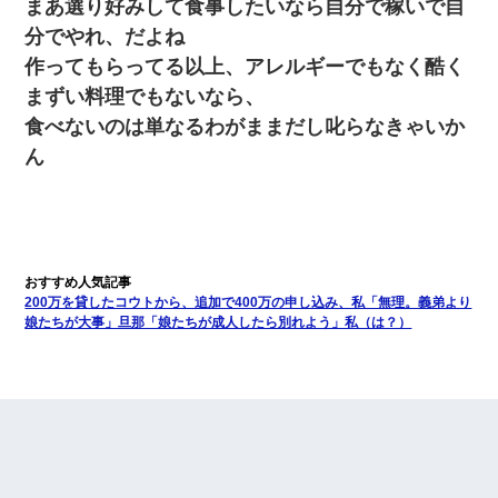
まあ選り好みして食事したいなら自分で稼いで自
分でやれ、だよね
作ってもらってる以上、アレルギーでもなく酷く
まずい料理でもないなら、
食べないのは単なるわがままだし叱らなきゃいか
ん
200万を貸したコウトから、追加で400万の申し込み、私「無理。義弟より
娘たちが大事」旦那「娘たちが成人したら別れよう」私（は？）