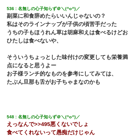
536
名無しの心子知らず＠＼(^o^)／
副菜に和食辞めたらいいんじゃないの？
私はそのラインナップが子供の頃苦手だった
うちの子もほうれん草は胡麻和えは食べるけどお
ひたしは食べないや、
そういうちょっとした味付けの変更しても栄養満
点になると思うよー
お子様ランチ的なものを参考にしてみては、
たぶん旦那も舌がお子ちゃまなのかも
548
名無しの心子知らず＠＼(^o^)／
えっなんで>>495悪くないでしょ
食べてくれないって愚痴だけじゃん