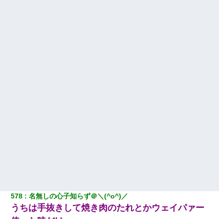
578
名無しの心子知らず＠＼(^o^)／
うちは手抜きして焼き肉のたれとかウェイパァー