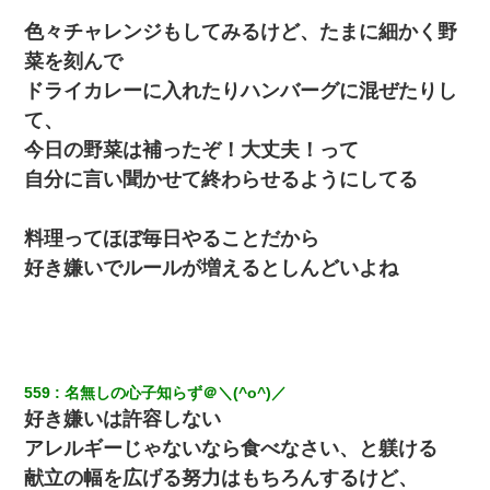
色々チャレンジもしてみるけど、たまに細かく野
菜を刻んで
ドライカレーに入れたりハンバーグに混ぜたりし
て、
今日の野菜は補ったぞ！大丈夫！って
自分に言い聞かせて終わらせるようにしてる
料理ってほぼ毎日やることだから
好き嫌いでルールが増えるとしんどいよね
559
名無しの心子知らず＠＼(^o^)／
好き嫌いは許容しない
アレルギーじゃないなら食べなさい、と躾ける
献立の幅を広げる努力はもちろんするけど、