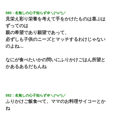
580
名無しの心子知らず＠＼(^o^)／
見栄え彩り栄養を考えて手をかけたものは喜ぶは
ずってのは
親の希望であり願望であって、
必ずしも子供のニーズとマッチするわけじゃない
のよね…
なにが食べたいかの問いにふりかけごはん所望と
かあるあるだもんね
582
名無しの心子知らず＠＼(^o^)／
ふりかけご飯食べて、ママのお料理サイコーとか
ね