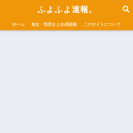
ふよふよ速報。
ホーム
鬼女・気団まとめ用語集
このサイトについて