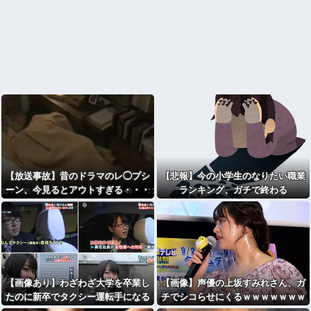
【放送事故】昔のドラマのレ◯プシ
【悲報】今の小学生のなりたい職業
ーン、今見るとアウトすぎる・・・
ランキング、ガチで終わる
【画像あり】わざわざ大学を卒業し
【画像】声優の上坂すみれさん、ガ
たのに新卒でタクシー運転手になる
チでシコらせにくるｗｗｗｗｗｗｗ
女性ってどう思う？
ｗｗｗ