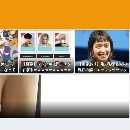
ポケモン、
【画像】レンタル彼氏、エグ
【画像あり】剛力彩芽さんの
アになって
すぎるｗｗｗｗｗｗｗｗｗｗ
現在の姿、エッッッッッッッ
ｗ
ッッッッッ！