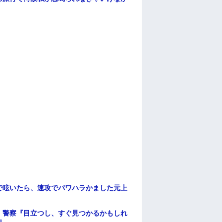
で呟いたら、速攻でパワハラかました元上
。警察『目立つし、すぐ見つかるかもしれ
』