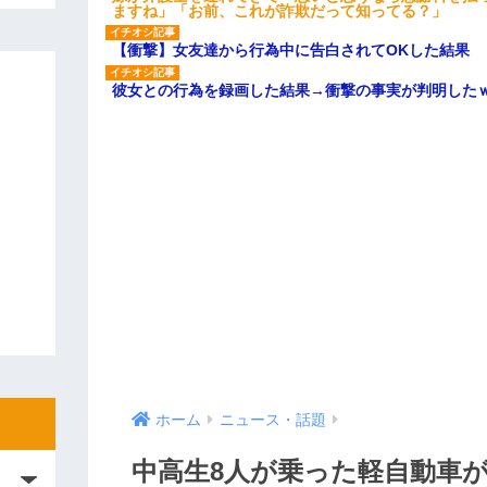
ますね」「お前、これが詐欺だって知ってる？」
【衝撃】女友達から行為中に告白されてOKした結果
彼女との行為を録画した結果→衝撃の事実が判明した
ホーム
ニュース・話題
中高生8人が乗った軽自動車