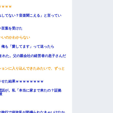
ｗｗｗｗ
れしてない？音楽聞こえる」と言ってい
い言葉を受けた
いいのかわからない
。俺も「愛してます」って送ったら
頼まれた。父の親会社の経営者の息子さんだ
ションに入り込んできたみたいで、ずっと
ンさせた結果ｗｗｗｗｗｗｗｗ
電話が。私「本当に家まで来たの？証拠
後
の旅行で何故私が怒鳴られなきゃいけなか