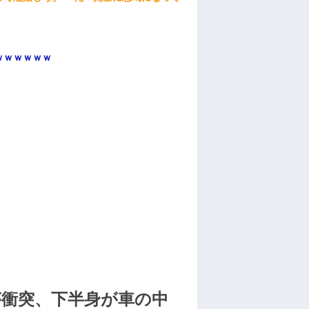
ｗｗｗｗｗｗ
が衝突、下半身が車の中