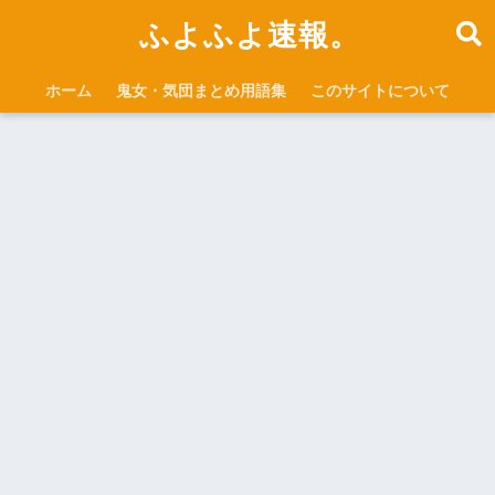
ふよふよ速報。
ホーム
鬼女・気団まとめ用語集
このサイトについて