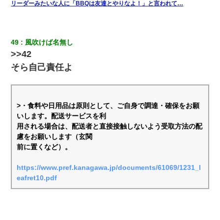
リーダーみたいな人に「BBQは友達とやりなよ！」と言われて…
49
風吹けば名無し
>>42
そら自己責任よ
>・食料や日用品は原則として、ご自身で調達・確保をお願
いします。配送サービスを利
用される場合は、配送者と直接接触しないよう受取方法の配
慮をお願いします（玄関
前に置くなど）。
https://www.pref.kanagawa.jp/documents/61069/1231_l
eafret10.pdf