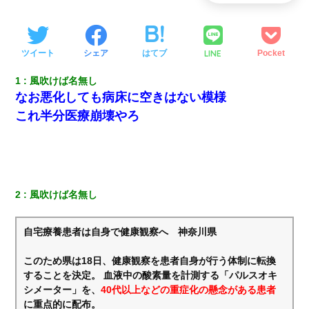
LINE
ツイート
シェア
はてブ
Pocket
1
風吹けば名無し
なお悪化しても病床に空きはない模様
これ半分医療崩壊やろ
2
風吹けば名無し
自宅療養患者は自身で健康観察へ 神奈川県
このため県は18日、健康観察を患者自身が行う体制に転換
することを決定。 血液中の酸素量を計測する「パルスオキ
シメーター」を、
40代以上などの重症化の懸念がある患者
に重点的に配布。