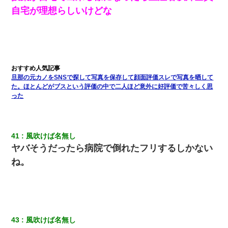
自宅が理想らしいけどな
旦那の元カノをSNSで探して写真を保存して顔面評価スレで写真を晒して
た。ほとんどがブスという評価の中で二人ほど意外に好評価で苦々しく思
った
41
風吹けば名無し
ヤバそうだったら病院で倒れたフリするしかない
ね。
43
風吹けば名無し