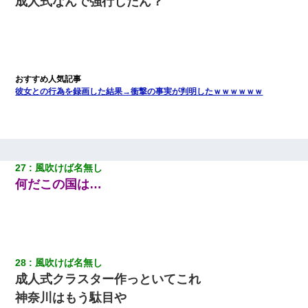
成人式なんで強行したん？
彼女との行為を録画した結果→衝撃の事実が判明したｗｗｗｗｗｗ
27
風吹けば名無し
何だこの国は…
28
風吹けば名無し
成人式クラスター作っといてこれ
神奈川はもう駄目や