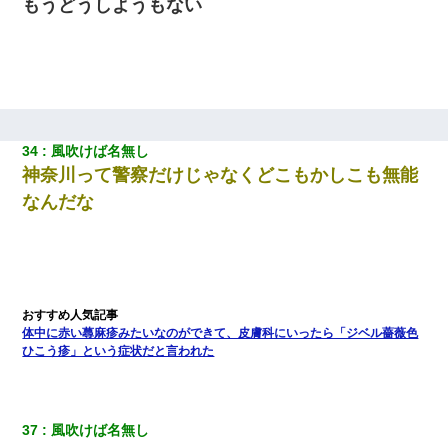
もうどうしようもない
34
風吹けば名無し
神奈川って警察だけじゃなくどこもかしこも無能
なんだな
体中に赤い蕁麻疹みたいなのができて、皮膚科にいったら「ジベル薔薇色
ひこう疹」という症状だと言われた
37
風吹けば名無し