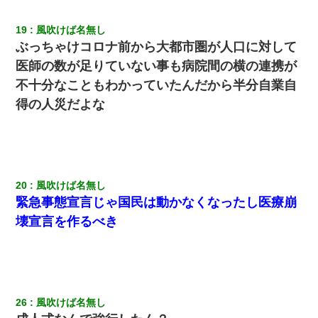
19
風吹けば名無し
ぶっちゃけコロナ前から大都市圏が人口に対して
医師の数が足りていない事も病院間の横の連携が
不十分なこともわかっていたんだから半分自業自
得の人災だよな
20
風吹けば名無し
緊急事態宣言じゃ国民は動かなくなったし医療崩
壊宣言を作るべき
26
風吹けば名無し