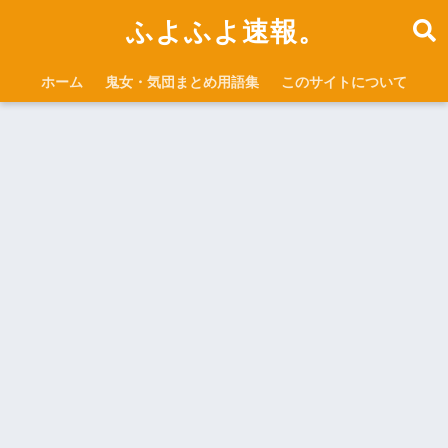
ふよふよ速報。
ホーム
鬼女・気団まとめ用語集
このサイトについて