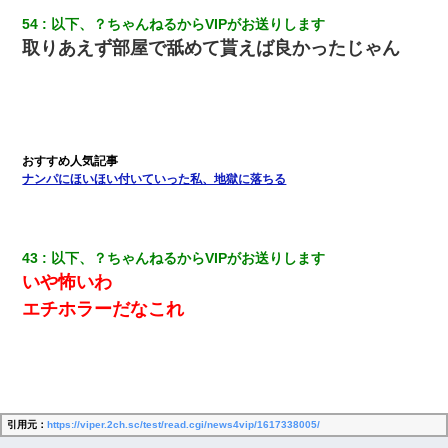
54
以下、？ちゃんねるからVIPがお送りします
取りあえず部屋で舐めて貰えば良かったじゃん
ナンパにほいほい付いていった私、地獄に落ちる
43
以下、？ちゃんねるからVIPがお送りします
いや怖いわ
エチホラーだなこれ
引用元：
https://viper.2ch.sc/test/read.cgi/news4vip/1617338005/