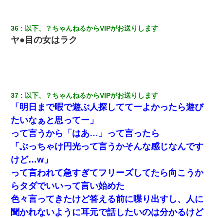
36
以下、？ちゃんねるからVIPがお送りします
ヤ●目の女はラク
37
以下、？ちゃんねるからVIPがお送りします
「明日まで暇で遊ぶ人探しててーよかったら遊び
たいなぁと思ってー」
って言うから「はあ…」って言ったら
「ぶっちゃけ円光って言うかそんな感じなんです
けど…w」
って言われて急すぎてフリーズしてたら向こうか
らタダでいいって言い始めた
色々言ってきたけど答える前に喋り出すし、人に
聞かれないように耳元で話したいのは分かるけど