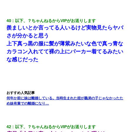
40
以下、？ちゃんねるからVIPがお送りします
羨ましいとか言ってる人いるけど実物見たらヤバ
さが分かると思う
上下真っ黒の服に髪が薄紫みたいな色で真っ青な
カラコン入れてて裸の上にパーカー着てるみたい
な感じだった
何年か前に妹は離婚している。当時生まれた姪が義弟の子じゃなかったた
め妹有責での離婚になり…
42
以下、？ちゃんねるからVIPがお送りします