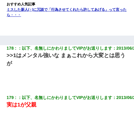
ミスした新人(♀)に冗談で「行為させてくれたら許してあげる」って言った
ら・・・
178
：
以下、名無しにかわりましてVIPがお送りします
：
2013/06/
>>1はメンタル強いな まぁこれから大変とは思う
が
179
：
以下、名無しにかわりましてVIPがお送りします
：
2013/06/
実は1が父親