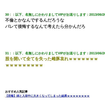
30
：
以下、名無しにかわりましてVIPがお送りします
：
2013/06/2
不倫とかなんでするんだろうな
バレて後悔するなんて考えたら分かんだろ
31
：
以下、名無しにかわりましてVIPがお送りします
：
2013/06/2
股を開いて全てを失った雌豚哀れｗｗｗｗｗｗｗ
ｗｗｗｗｗｗｗｗｗ
【悲報】姉と入浴中に大きくなってしまった結果ｗｗｗｗｗｗｗｗ