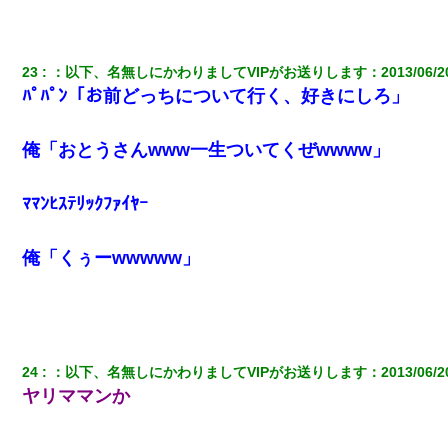
23
：
以下、名無しにかわりましてVIPがお送りします
：
2013/06/2
ﾊﾟﾊﾟﾝ「お前どっちについて行く、好きにしろ」
俺「おとうさんwww一生ついてくぜwwww」
ﾏﾏﾝﾋｽﾃﾘｯｸﾌｧｲﾔｰ
俺「くぅーwwwww」
24
：
以下、名無しにかわりましてVIPがお送りします
：
2013/06/2
ヤリママンか