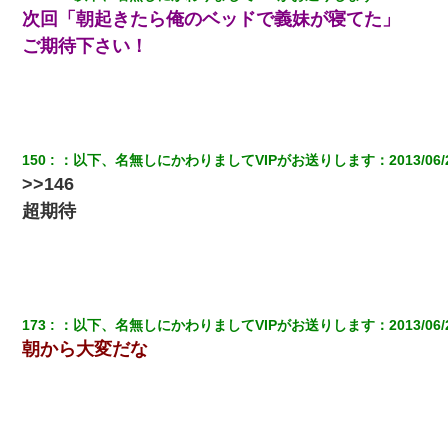
次回「朝起きたら俺のベッドで義妹が寝てた」
ご期待下さい！
150
：
以下、名無しにかわりましてVIPがお送りします
：
2013/06/
>>146
超期待
173
：
以下、名無しにかわりましてVIPがお送りします
：
2013/06/
朝から大変だな