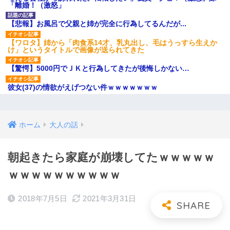
「離婚！（激怒」
【悲報】お風呂で父親と姉が完全に行為してるんだが...
【ワロタ】姉から「肉食系14才、乳丸出し、毛はうっすら生えか
け」というタイトルで画像が送られてきた
【驚愕】5000円でＪＫと行為してきたが後悔しかない…
彼女(37)の情欲がえげつない件ｗｗｗｗｗｗｗ
ホーム
大人の話
朝起きたら家庭が崩壊してたｗｗｗｗｗ
ｗｗｗｗｗｗｗｗｗｗ
2018年7月5日
2021年3月31日