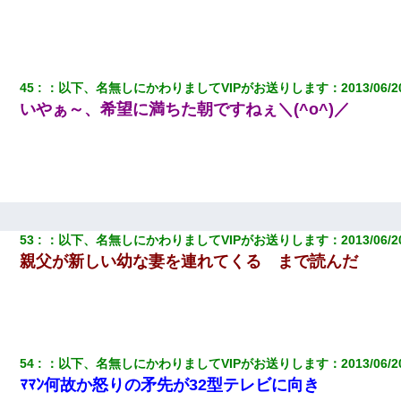
45
：
以下、名無しにかわりましてVIPがお送りします
：
2013/06/2
いやぁ～、希望に満ちた朝ですねぇ＼(^o^)／
53
：
以下、名無しにかわりましてVIPがお送りします
：
2013/06/2
親父が新しい幼な妻を連れてくる まで読んだ
54
：
以下、名無しにかわりましてVIPがお送りします
：
2013/06/2
ﾏﾏﾝ何故か怒りの矛先が32型テレビに向き