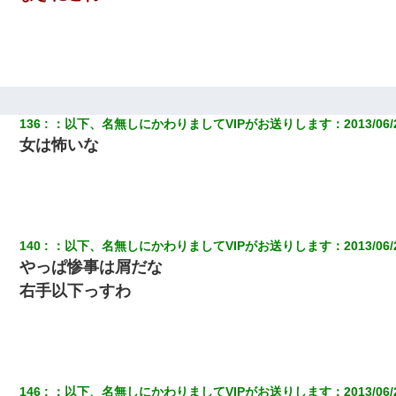
136
：
以下、名無しにかわりましてVIPがお送りします
：
2013/06/
女は怖いな
140
：
以下、名無しにかわりましてVIPがお送りします
：
2013/06/
やっぱ惨事は屑だな
右手以下っすわ
146
：
以下、名無しにかわりましてVIPがお送りします
：
2013/06/