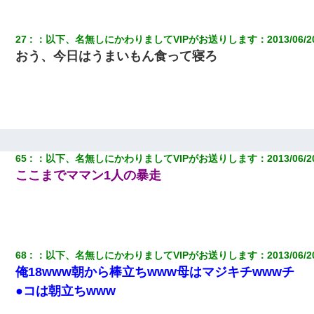
27
：
以下、名無しにかわりましてVIPがお送りします
：
2013/06/2
おう、今日はうまいもん食って寝ろ
65
：
以下、名無しにかわりましてVIPがお送りします
：
2013/06/2
ここまでママン1人の暴走
68
：
以下、名無しにかわりましてVIPがお送りします
：
2013/06/2
俺18www朝から棒立ちwww母はマジキチwwwチ
●コは朝立ちwww