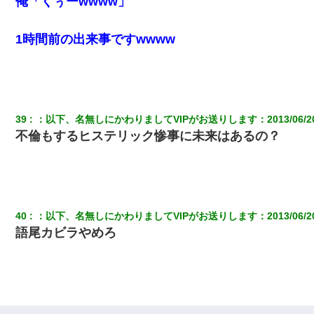
俺「くぅーwwww」
1時間前の出来事ですwwww
39
：
以下、名無しにかわりましてVIPがお送りします
：
2013/06/2
不倫もするヒステリック惨事に未来はあるの？
40
：
以下、名無しにかわりましてVIPがお送りします
：
2013/06/2
語尾カビラやめろ