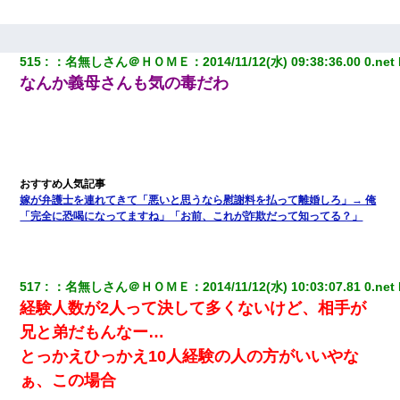
515
：
名無しさん＠ＨＯＭＥ
：
2014/11/12(水) 09:38:36.00 0.net
なんか義母さんも気の毒だわ
嫁が弁護士を連れてきて「悪いと思うなら慰謝料を払って離婚しろ」→ 俺
「完全に恐喝になってますね」「お前、これが詐欺だって知ってる？」
517
：
名無しさん＠ＨＯＭＥ
：
2014/11/12(水) 10:03:07.81 0.net
経験人数が2人って決して多くないけど、相手が
兄と弟だもんなー…
とっかえひっかえ10人経験の人の方がいいやな
ぁ、この場合