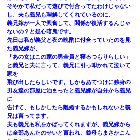
そやかて私だって遊びで付合ってたわけじゃない
し、夫も義兄も理解してくれているのに、
義兄嫁が一人で興奮して、関係が復活するんじゃ
ないの？と疑心暗鬼です。
先日は私が義父と夜の晩酌に付合っていたのを見
た義兄嫁が、
「あの女はこの家の男全員と寝るつもりらしい」
と義兄と夫に言って、義兄に引っ叩かれて泣いて
家を
飛び出したらしいです。しかもあてつけに独身の
男友達の部屋に泊まったと義兄嫁が自分から義兄
に
告げて、もしかしたら離婚するかもしれないと義
兄は言ってます。
夫も義兄も私をかばってくれますが、義兄嫁から
は全部あんたのせいと言われ、義母もまさかこん