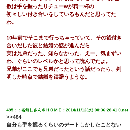
数は手を握ったりチューwが精一杯の
初々しい付き合いをしているもんだと思ってた
わ。
10年前でそこまで行っちゃっていて、その後付き
合いだした彼と結婚の話が進んだら
実は兄弟だった、知らなかった、えー、気まずい
わ、ぐらいのレベルかと思って読んでたよ。
兄弟がここでも兄弟だったという話だったら、判
明した時点で結婚を躊躇うような。
495
：
名無しさん＠ＨＯＭＥ
：
2014/11/12(水) 00:36:28.41 0.net
>>484
自分も手を握るくらいのデートしかしたことない