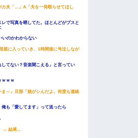
バカ夫「…」A「夫を一発殴らせてほし
スレで写真を晒してた。ほとんどがブスと
た
いいのかわからない
部屋に入っていき、1時間後に号泣しなが
れしてない？音楽聞こえる」と言ってい
ｗｗｗｗ
いま～」旦那「娘がシんだよ。何度も連絡
。俺も「愛してます」って送ったら
.
 → 結果…