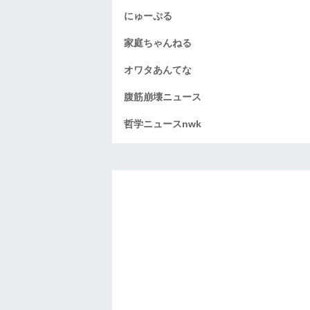
にゅーぷる
家庭ちゃんねる
オワタあんてな
腹筋崩壊ニュース
哲学ニュースnwk