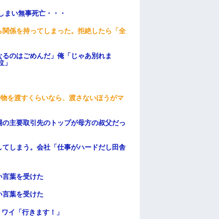
てしまい無事死亡・・・
ら関係を持ってしまった。拒絶したら「全
。
なるのはごめんだ」俺「じゃあ別れま
泣」
安物を渡すくらいなら、渡さないほうがマ
場の主要取引先のトップが母方の叔父だっ
してしまう。会社「仕事がハードだし田舎
い言葉を受けた
い言葉を受けた
」ワイ「行きます！」