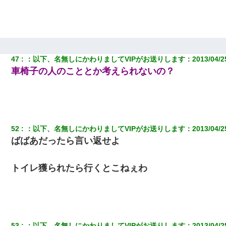
47
：
以下、名無しにかわりましてVIPがお送りします
：
2013/04/2
車椅子の人のこととか考えられないの？
52
：
以下、名無しにかわりましてVIPがお送りします
：
2013/04/2
ばばあだったら言い返せよ
トイレ獲られたら行くとこねぇわ
53
：
以下、名無しにかわりましてVIPがお送りします
：
2013/04/2