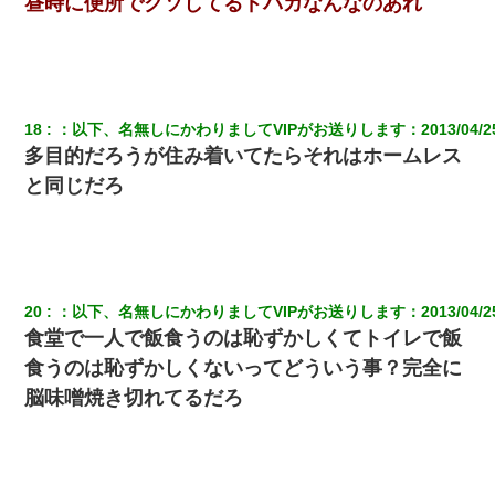
昼時に便所でクソしてるドバカなんなのあれ
18
：
以下、名無しにかわりましてVIPがお送りします
：
2013/04/2
多目的だろうが住み着いてたらそれはホームレス
と同じだろ
20
：
以下、名無しにかわりましてVIPがお送りします
：
2013/04/2
食堂で一人で飯食うのは恥ずかしくてトイレで飯
食うのは恥ずかしくないってどういう事？完全に
脳味噌焼き切れてるだろ