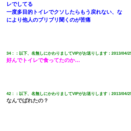
レでしてる
一度多目的トイレでクソしたらもう戻れない、な
により他人のブリブリ聞くのが苦痛
34
：
以下、名無しにかわりましてVIPがお送りします
：
2013/04/2
好んでトイレで食ってたのか…
42
：
以下、名無しにかわりましてVIPがお送りします
：
2013/04/2
なんでばれたの？