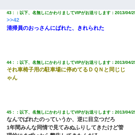
43
：
以下、名無しにかわりましてVIPがお送りします
：
2013/04/2
>>42
清掃員のおっさんにばれた、きれられた
44
：
以下、名無しにかわりましてVIPがお送りします
：
2013/04/2
それ車椅子用の駐車場に停めてるＤＱＮと同じじ
ゃん
45
：
以下、名無しにかわりましてVIPがお送りします
：
2013/04/2
なんでばれたのっていうか、逆に目立つだろ
1年間みんな同情で見てみぬふりしてきたけど管