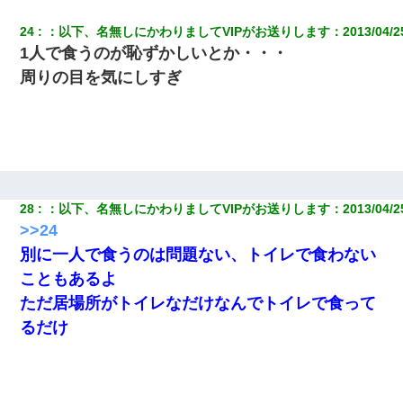
24
：
以下、名無しにかわりましてVIPがお送りします
：
2013/04/2
1人で食うのが恥ずかしいとか・・・
周りの目を気にしすぎ
28
：
以下、名無しにかわりましてVIPがお送りします
：
2013/04/2
>>24
別に一人で食うのは問題ない、トイレで食わない
こともあるよ
ただ居場所がトイレなだけなんでトイレで食って
るだけ