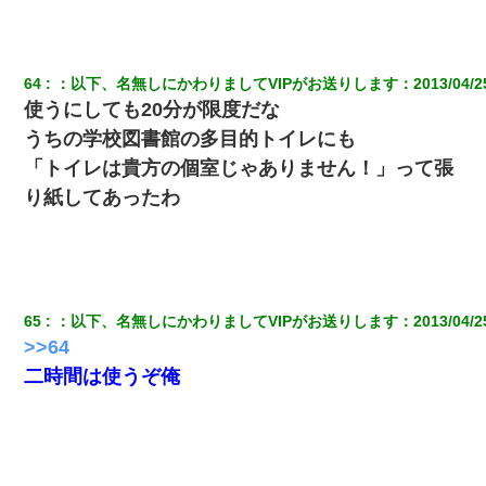
64
：
以下、名無しにかわりましてVIPがお送りします
：
2013/04/2
使うにしても20分が限度だな
うちの学校図書館の多目的トイレにも
「トイレは貴方の個室じゃありません！」って張
り紙してあったわ
65
：
以下、名無しにかわりましてVIPがお送りします
：
2013/04/2
>>64
二時間は使うぞ俺