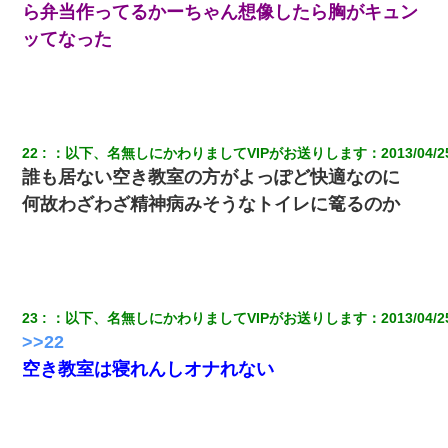
ら弁当作ってるかーちゃん想像したら胸がキュン
ッてなった
22
：
以下、名無しにかわりましてVIPがお送りします
：
2013/04/2
誰も居ない空き教室の方がよっぽど快適なのに
何故わざわざ精神病みそうなトイレに篭るのか
23
：
以下、名無しにかわりましてVIPがお送りします
：
2013/04/2
>>22
空き教室は寝れんしオナれない