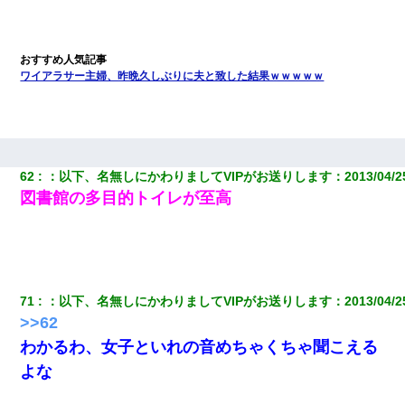
ワイアラサー主婦、昨晩久しぶりに夫と致した結果ｗｗｗｗｗ
62
：
以下、名無しにかわりましてVIPがお送りします
：
2013/04/2
図書館の多目的トイレが至高
71
：
以下、名無しにかわりましてVIPがお送りします
：
2013/04/2
>>62
わかるわ、女子といれの音めちゃくちゃ聞こえる
よな