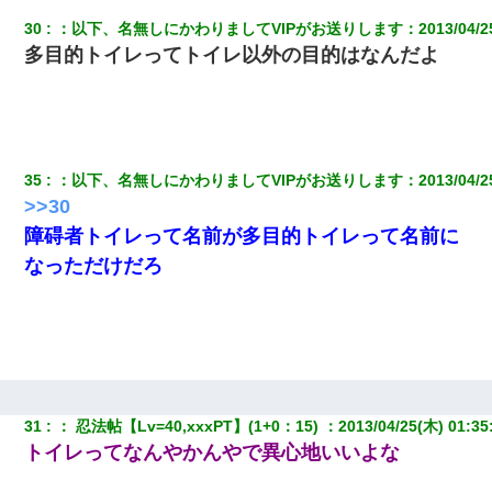
30
：
以下、名無しにかわりましてVIPがお送りします
：
2013/04/2
多目的トイレってトイレ以外の目的はなんだよ
35
：
以下、名無しにかわりましてVIPがお送りします
：
2013/04/2
>>30
障碍者トイレって名前が多目的トイレって名前に
なっただけだろ
31
：
 忍法帖【Lv=40,xxxPT】(1+0：15) 
：
2013/04/25(木) 01:35
トイレってなんやかんやで異心地いいよな