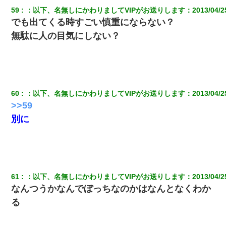
59
：
以下、名無しにかわりましてVIPがお送りします
：
2013/04/2
でも出てくる時すごい慎重にならない？
無駄に人の目気にしない？
60
：
以下、名無しにかわりましてVIPがお送りします
：
2013/04/2
>>59
別に
61
：
以下、名無しにかわりましてVIPがお送りします
：
2013/04/2
なんつうかなんでぼっちなのかはなんとなくわか
る