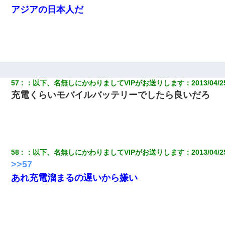
アジアの日本人だ
57
：
以下、名無しにかわりましてVIPがお送りします
：
2013/04/2
充電くらいモバイルバッテリーでしたら良いだろ
58
：
以下、名無しにかわりましてVIPがお送りします
：
2013/04/2
>>57
あれ充電溜まるの遅いから嫌い