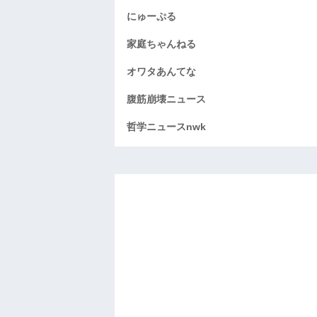
にゅーぷる
家庭ちゃんねる
オワタあんてな
腹筋崩壊ニュース
哲学ニュースnwk