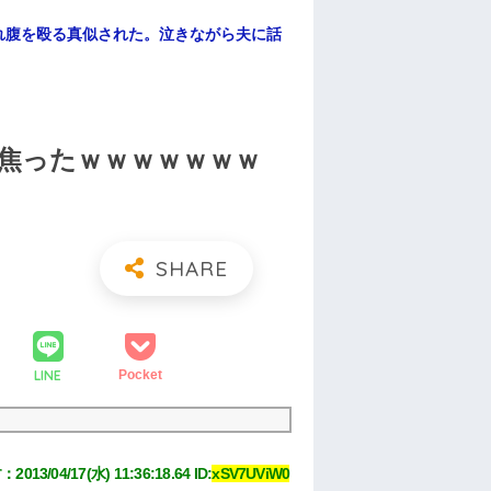
れ腹を殴る真似された。泣きながら夫に話
焦ったｗｗｗｗｗｗｗ
LINE
Pocket
す
：
2013/04/17(水) 11:36:18.64
 ID:
xSV7UViW0