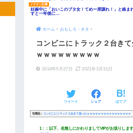
妊娠中に「おいこのブタ女！てめー席譲れ！」と絡ま
すと一年後に…
ホーム
おもしろ・ネタ
コンビニにトラック２台きて
ｗｗｗｗｗｗｗｗｗ
2018年5月27日
2021年3月31日
ツイート
シェア
はてブ
引用元：
コンビニにトラック２台きて焦ったｗｗｗｗｗｗｗｗｗｗｗｗｗｗｗｗ
1
：
以下、名無しにかわりましてVIPがお送りしま