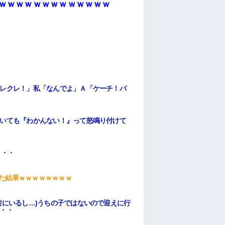
ｗｗｗｗｗｗｗｗｗｗｗｗｗ
レクレ！」私「なんでよ」Ａ「ケーチ！バ
いても『わかんない！』って怒鳴り付けて
・
・・・
せた結果ｗｗｗｗｗｗｗｗ
前にいるし…)うちの子ではないので迎えに行
・・