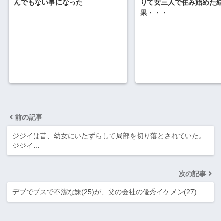
りて女三人で住み始めた
んでもない事になった
果・・・
前の記事
ジジイは昔、幼女にいたずらして局部を切り落とされていた。
ジジイ…
次の記事
デブでブスで不潔な妹(25)が、父の会社の優秀イケメン(27)…