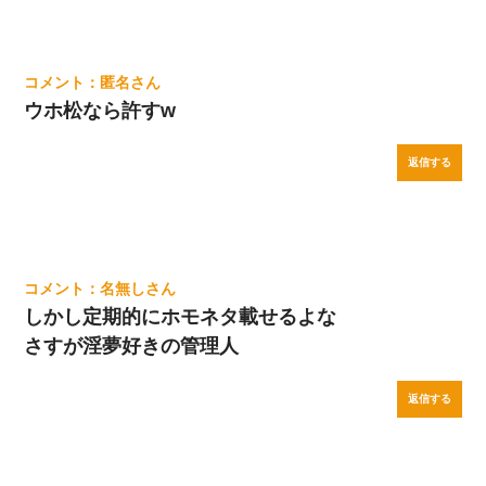
匿名
ウホ松なら許すw
返信する
名無し
しかし定期的にホモネタ載せるよな
さすが淫夢好きの管理人
返信する