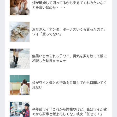
姉が離婚して困ってるから支えてくれみたいなこ
とを言い始めた・・・
お母さん「アンタ、ボーナスいくら貰ったの？」
ワイ「貰ってない」
無能いじめられっ子ワイ、勇気を振り絞って親に
相談した結果ｗｗｗｗ
娘がワイと嫁との行為を目撃してから口聞いてく
れない
半年前ワイ「これから同棲やけど、金はワイが稼
ぐから家事と飯よろしくな」彼女「任せて！」