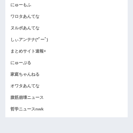
にゅーもふ
ワロタあんてな
ヌルポあんてな
しぃアンテナ(*ﾟーﾟ)
まとめサイト速報+
にゅーぷる
家庭ちゃんねる
オワタあんてな
腹筋崩壊ニュース
哲学ニュースnwk