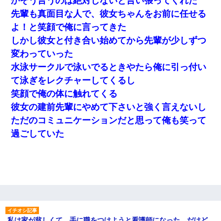
かそう言うのは絶対しないと言い張ってくれた
先輩も真面目な人で、彼女ちゃんをお前に任せる
よ！と笑顔で俺に言ってきた
しかし彼女と付き合い始めてから先輩が少しずつ
変わっていった
水泳サークルで泳いでるときやたら俺に引っ付い
て泳ぎをレクチャーしてくるし
笑顔で俺の体に触れてくる
彼女の建前先輩にやめて下さいと強く言えないし
ただのコミュニケーションだと思って俺も笑って
過ごしていた
私は家が貧しくて、手に職をつけようと看護師になった。だけど