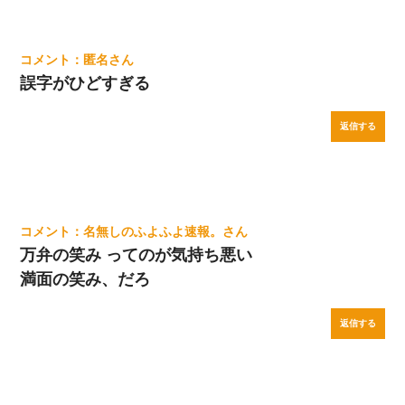
匿名
誤字がひどすぎる
返信する
名無しのふよふよ速報。
万弁の笑み ってのが気持ち悪い
満面の笑み、だろ
返信する