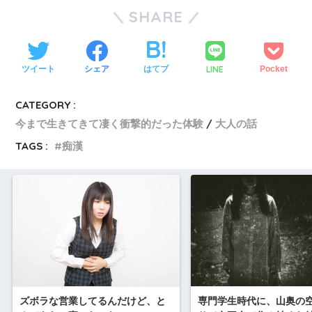
SHARE
LINE
ツイート
シェア
はてブ
Pocket
CATEGORY :
今まで生きてきて凄く衝撃的だった体験
大人の話
TAGS :
痴漢
専門学生時代に、山奥の
ズボラな営業してるんだけど、と