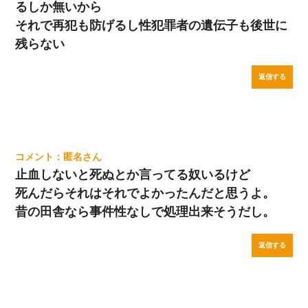
るしか無いから
それで再犯も防げるし性犯罪者の遺伝子も後世に
残らない
返信する
匿名
止血しないと死ぬとか言ってる奴いるけど
死んだらそれはそれでよかったんだと思うよ。
昔の田舎なら事件性なしで処理出来そうだし。
返信する