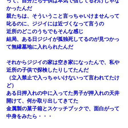
って、自分たち子供は本気で信じてるわけじゃな
かったんだ
親たちは、そういうこと言っちゃいけませんって
叱るのに、ジジイには近づくなって言うの
近所のどこのうちでもそんな感じ
結局、ある日ジジイが孤独死してるのが見つかっ
て無縁墓地に入れられたんだ
それからジジイの家は空き家になったんで、私や
近所の子供で探検したりしてたんだ
（立入禁止で入っちゃいけないって言われてたけ
ど）
ある日押入れの中に入ってた男子が押入れの天井
開けて、何か取り出してきてた
金属製の菓子箱とスケッチブックで、面白がって
中身をみたら・・・