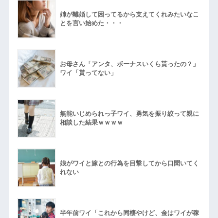
姉が離婚して困ってるから支えてくれみたいなこ
とを言い始めた・・・
お母さん「アンタ、ボーナスいくら貰ったの？」
ワイ「貰ってない」
無能いじめられっ子ワイ、勇気を振り絞って親に
相談した結果ｗｗｗｗ
娘がワイと嫁との行為を目撃してから口聞いてく
れない
半年前ワイ「これから同棲やけど、金はワイが稼