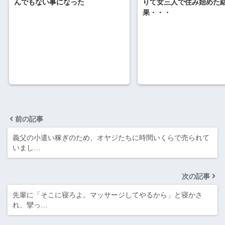
りて女三人で住み始めた
んでもない事になった
果・・・
前の記事
義父の小遣い稼ぎのため、オヤジたちに時間いくらで売られて
いまし…
次の記事
先輩に「そこに寝ろよ。マッサージしてやるから」と寝かさ
れ、攣っ…