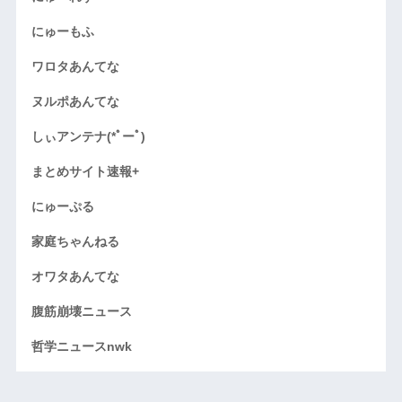
にゅーもふ
ワロタあんてな
ヌルポあんてな
しぃアンテナ(*ﾟーﾟ)
まとめサイト速報+
にゅーぷる
家庭ちゃんねる
オワタあんてな
腹筋崩壊ニュース
哲学ニュースnwk