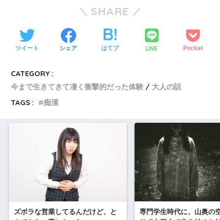
SHARE
LINE
ツイート
シェア
はてブ
Pocket
CATEGORY :
今まで生きてきて凄く衝撃的だった体験
大人の話
TAGS :
痴漢
専門学生時代に、山奥の
ズボラな営業してるんだけど、と