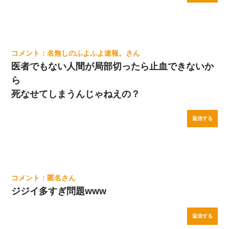
名無しのふよふよ速報。
医者でもない人間が局部切ったら止血できないか
ら
死なせてしまうんじゃねえの？
返信する
匿名
ジジイ多すぎ問題www
返信する