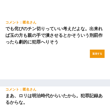
匿名
でも侘びのチン切りっていい考えだよな。出来れ
ば玉の方も親の手で潰させるとかそういう刑罰作
ったら劇的に犯罪へりそう
返信する
匿名
まあ、ロリは明治時代からいたから。犯罪記録あ
るからな。