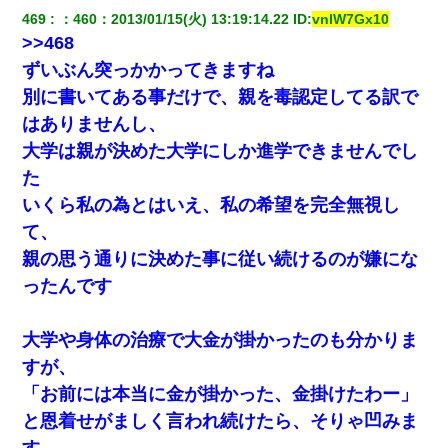
469
：
460
：
2013/01/15(火) 13:19:14.22
 ID:
vnlW7Gx10
>>468
ずいぶん突っかかってきますね
別に書いてある事だけで、親を毒認定してる訳で
はありませんし、
大学は親が決めた大学にしか進学できませんでし
た
いくら私の為とはいえ、私の希望を完全無視し
て、
親の思う通りに決めた事に従い続けるのが嫌にな
ったんです
大学や身体の治療で大金が掛かったのも分かりま
すが、
「お前には本当に金が掛かった、金掛けたわー」
と恩着せがましく言われ続けたら、そりゃ凹みま