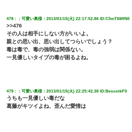
478
：
可愛い奥様
：
2013/01/15(火) 22:17:52.86
 ID:
C5mT6MfN0
>>476
その人は相手にしない方がいいよ。
親との思い出、思い出してつらいでしょう？
毒は毒で、毒の強弱は関係ない。
一見優しいタイプの毒が困るよね。
479
：
可愛い奥様
：
2013/01/15(火) 22:25:42.38
 ID:
BesxotkF0
うちも一見優しい毒だな
葛藤がキツイよね、歪んだ愛情は