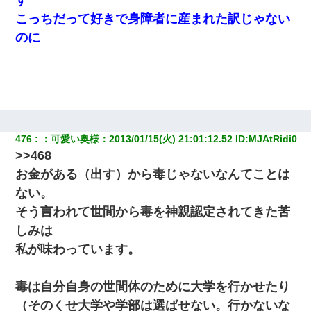
す
こっちだって好きで身障者に産まれた訳じゃない
のに
476
：
可愛い奥様
：
2013/01/15(火) 21:01:12.52
 ID:
MJAtRidi0
>>468
お金がある（出す）から毒じゃないなんてことは
ない。
そう言われて世間から毒を神親認定されてきた苦
しみは
私が味わっています。
毒は自分自身の世間体のために大学を行かせたり
（そのくせ大学や学部は選ばせない。行かないな