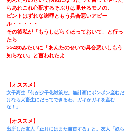
あんたらのせいで病気になったって言ってやった
らあれこれ心配するそぶりは見せるモノの、
ピントはずれな謝罪ともう具合悪いアピー
ル・・・・・
その後私が「もうしばらくほっておいて」と行っ
たら
>>480みたいに「あんたのせいで具合悪いしもう
知らない」と言われたよ
【オススメ】
女子高生「何が少子化対策だ。無計画にポンポン産むだ
けなら犬畜生にだってできるわ。ガキがガキを産む
な！」
【オススメ】
出所した友人「正月にはまた自首する」と。友人「奴ら