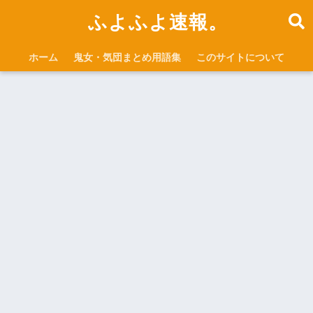
ふよふよ速報。
ホーム
鬼女・気団まとめ用語集
このサイトについて