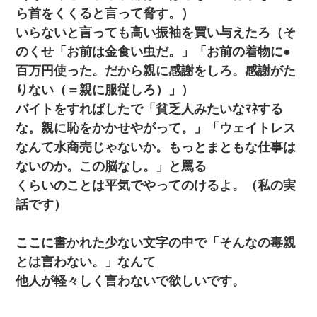
ら首をくくると言って脅す。）
いらないと言っても高い振袖を買い与えたろ（そ
のくせ「お前は金食い虫だ。」「お前の着物に●
百万円使った。だから親に感謝をしろ。感謝がた
りない（＝親に服従しろ）」）
バイトをすればしたで「貧乏人みたいなﾏﾈする
な。親に恥をかかせやがって。」「ウェイトレス
なんて水商売じゃないか。もっとまともな仕事は
ないのか。この脳なし。」と罵る
くらいのことは平気でやってのけるよ。（私の実
話です）
ここに書かれた少ない文字の中で「そんなの毒親
とは言わない。」なんて
他人が軽々しく言わないで欲しいです。