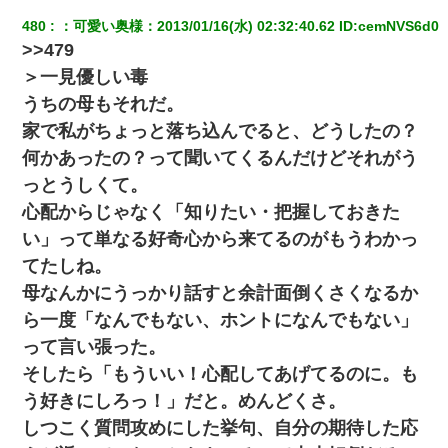
480
：
可愛い奥様
：
2013/01/16(水) 02:32:40.62
 ID:
cemNVS6d0
>>479
＞一見優しい毒
うちの母もそれだ。
家で私がちょっと落ち込んでると、どうしたの？
何かあったの？って聞いてくるんだけどそれがう
っとうしくて。
心配からじゃなく「知りたい・把握しておきた
い」って単なる好奇心から来てるのがもうわかっ
てたしね。
母なんかにうっかり話すと余計面倒くさくなるか
ら一度「なんでもない、ホントになんでもない」
って言い張った。
そしたら「もういい！心配してあげてるのに。も
う好きにしろっ！」だと。めんどくさ。
しつこく質問攻めにした挙句、自分の期待した応