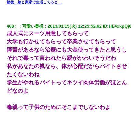
婚後、娘と実家で生活してると…
468
：
可愛い奥様
：
2013/01/15(火) 12:25:52.62
 ID:
HE4xkpQj0
成人式にスーツ用意してもらって
大学も行かせてもらって卒業させてもらって
障害があるなら治療にも大金使ってきたと思うし
それで毒って言われたら親がかわいそうだわ
私があなたの親なら、体が心配だからバイトさせ
たくないわね
学生がやれるバイトってキツイ肉体労働がほとん
どなのよ
毒親って子供のためにそこまでしないわよ