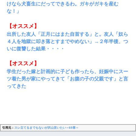
けなら犬畜生にだってできるわ。ガキがガキを産む
な！」
【オススメ】
出所した友人「正月にはまた自首する」と。友人「奴ら
４人を地獄に叩き落とすまでやめない」→２年半後、つ
いに復讐した結果・・・・
【オススメ】
学生だった嫁と計画的に子ども作ったら、妊娠中にスー
ツ着た男が家にやってきて「お腹の子の父親です」と言
ってきた
引用元：
スレ立てるまでもないが沢山言いたい～69章～