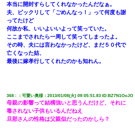
本当に開封すらしてくれなかったんだなぁ。
[緊急]ベロベロの女に声をかけて行為してきた結果
夫、ビックリして「ごめんなっ！」って何度も謝
ってたけど
中途採用のAが部長から呼び出された。Aはヘラヘラと部屋
に入っていき、1時間後に号泣しながら出てきて…
何故か私、いいよいいよって笑っていた。
ここまでされたら一周して笑ってしまったよ。
最近うちの庭に知らない男の人がしょっちゅう入ってく
その時、夫には言わなかったけど、まだ５０代で
る。それを職場で愚痴ったら、同僚男性が怒鳴りつけてき
た。
亡くなった姑、
最後に嫁孝行してくれたのかも知れん。
昨日37歳のおばさんと行為したんだけどめちゃくちゃだっ
た
わい(42)渋谷の夜のサービスで19の女の子にゴックンさせ
た結果ｗｗｗｗｗｗｗｗ
368
：
可愛い奥様
：
2013/01/08(火) 09:05:51.83
 ID:
BZ7N1OoJO
母親の影響って結構強いと思うんだけど、それに
「お前の父ちゃんは自宅警備員」とかからかわれたけど、
毒されない子供もいるんだねえ
実はとんでもない仕事に就いていた
旦那さんの性格は父親似だったのかしら？
【身体で払わせて】女友達「ごめん、何も言わずにお金貸
してください……」俺「いいよ！いくら？」女友達「10万
円ぐらい……」俺「ほい！10万！」→