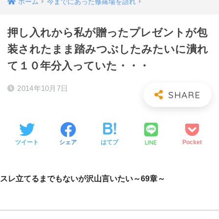
ホーム
今までにあった修羅場を語れ
押し入れから私が贈ったプレゼントが包
装されたまま踏みつぶしたみたいに潰れ
て１０年分入っていた・・・
2014年10月7日
LINE
ツイート
シェア
はてブ
Pocket
スレ立てるまでもないが沢山言いたい～69章～