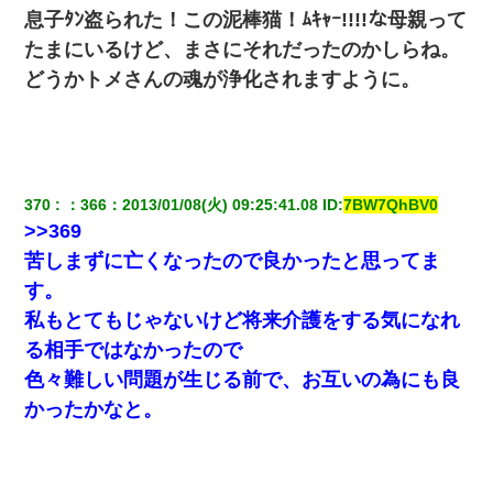
息子ﾀﾝ盗られた！この泥棒猫！ﾑｷｬｰ!!!!な母親って
たまにいるけど、まさにそれだったのかしらね。
どうかトメさんの魂が浄化されますように。
370
：
366
：
2013/01/08(火) 09:25:41.08
 ID:
7BW7QhBV0
>>369
苦しまずに亡くなったので良かったと思ってま
す。
私もとてもじゃないけど将来介護をする気になれ
る相手ではなかったので
色々難しい問題が生じる前で、お互いの為にも良
かったかなと。