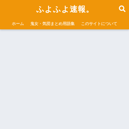
ふよふよ速報。
ホーム
鬼女・気団まとめ用語集
このサイトについて