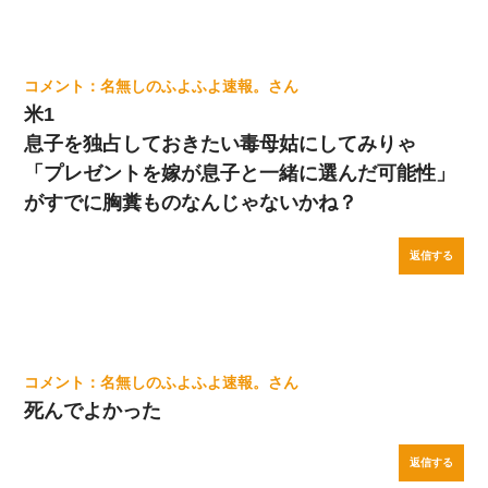
名無しのふよふよ速報。
米1
息子を独占しておきたい毒母姑にしてみりゃ
「プレゼントを嫁が息子と一緒に選んだ可能性」
がすでに胸糞ものなんじゃないかね？
返信する
名無しのふよふよ速報。
死んでよかった
返信する