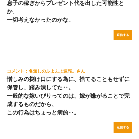
息子の稼ぎからプレゼント代を出した可能性と
か、
一切考えなかったのかな。
返信する
名無しのふよふよ速報。
憎しみの捌け口にする為に、捨てることもせずに
保管し、踏み潰してた‥。
一般的な嫁いびりってのは、嫁が嫌がることで完
成するものだから、
この行為はちょっと病的‥。
返信する