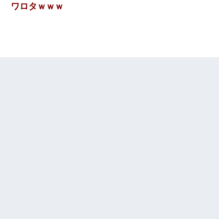
ワロタｗｗｗ