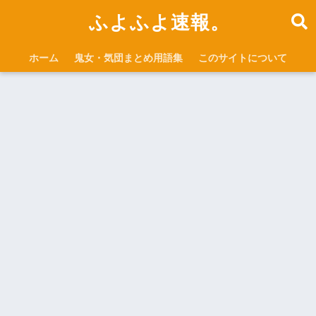
ふよふよ速報。
ホーム
鬼女・気団まとめ用語集
このサイトについて