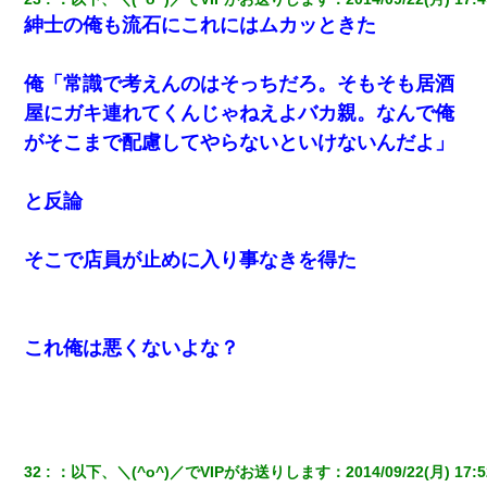
紳士の俺も流石にこれにはムカッときた
俺「常識で考えんのはそっちだろ。そもそも居酒
屋にガキ連れてくんじゃねえよバカ親。なんで俺
がそこまで配慮してやらないといけないんだよ」
と反論
そこで店員が止めに入り事なきを得た
これ俺は悪くないよな？
32
：
以下、＼(^o^)／でVIPがお送りします
：
2014/09/22(月) 17:5