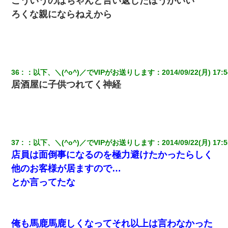
こういうのはちゃんと言い返したほうがいい
ろくな親にならねえから
36
：
以下、＼(^o^)／でVIPがお送りします
：
2014/09/22(月) 17:5
居酒屋に子供つれてく神経
37
：
以下、＼(^o^)／でVIPがお送りします
：
2014/09/22(月) 17:5
店員は面倒事になるのを極力避けたかったらしく
他のお客様が居ますので…
とか言ってたな
俺も馬鹿馬鹿しくなってそれ以上は言わなかった