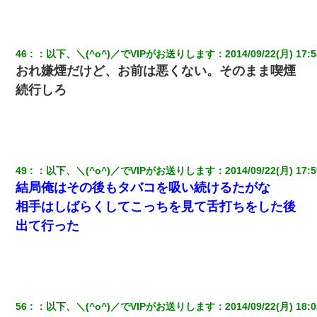
46
：
以下、＼(^o^)／でVIPがお送りします
：
2014/09/22(月) 17:5
おれ嫌煙だけど、お前は悪くない。そのまま喫煙
続行しろ
49
：
以下、＼(^o^)／でVIPがお送りします
：
2014/09/22(月) 17:5
結局俺はその後もタバコを吸い続けるたがな
相手はしばらくしてこっちを見て舌打ちをした後
出て行った
56
：
以下、＼(^o^)／でVIPがお送りします
：
2014/09/22(月) 18:0