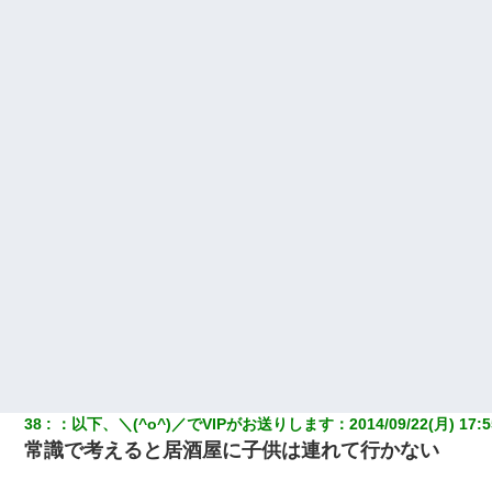
38
：
以下、＼(^o^)／でVIPがお送りします
：
2014/09/22(月) 17:5
常識で考えると居酒屋に子供は連れて行かない