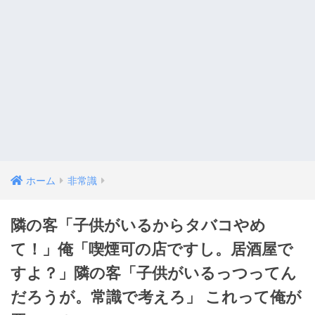
ホーム
非常識
隣の客「子供がいるからタバコやめ
て！」俺「喫煙可の店ですし。居酒屋で
すよ？」隣の客「子供がいるっつってん
だろうが。常識で考えろ」 これって俺が