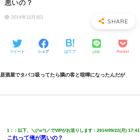
悪いの？
2014年10月8日
LINE
ツイート
シェア
はてブ
Pocket
居酒屋でタバコ吸ってたら隣の客と喧嘩になったんだが
1
：
以下、＼(^o^)／でVIPがお送りします
：
2014/09/22(月) 17:41
これって俺が悪いの？