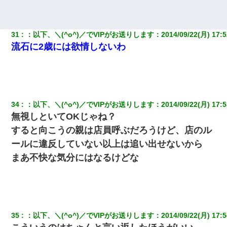
31
：
以下、＼(^o^)／でVIPがお送りします
：
2014/09/22(月) 17:5
流石に2歳には欲情しないわ
34
：
以下、＼(^o^)／でVIPがお送りします
：
2014/09/22(月) 17:5
無視しといてOKじゃね？
すると向こうの親は店員呼ぶだろうけど、店のル
ールに違反していない以上は追い出せないから
まあ不快な気分にはなるけどな
35
：
以下、＼(^o^)／でVIPがお送りします
：
2014/09/22(月) 17:5